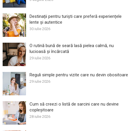
Destinații pentru turiști care preferă experiențele
lente și autentice
30 iulie 2026
O rutină bună de seară lasă pielea calmă, nu
lucioasă și încărcată
29 iulie 2026
Reguli simple pentru vizite care nu devin obositoare
29 iulie 2026
Cum să creezi o listă de sarcini care nu devine
copleșitoare
28 iulie 2026