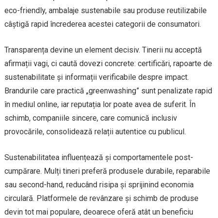
eco-friendly, ambalaje sustenabile sau produse reutilizabile
câștigă rapid încrederea acestei categorii de consumatori.
Transparența devine un element decisiv. Tinerii nu acceptă
afirmații vagi, ci caută dovezi concrete: certificări, rapoarte de
sustenabilitate și informații verificabile despre impact.
Brandurile care practică „greenwashing” sunt penalizate rapid
în mediul online, iar reputația lor poate avea de suferit. În
schimb, companiile sincere, care comunică inclusiv
provocările, consolidează relații autentice cu publicul.
Sustenabilitatea influențează și comportamentele post-
cumpărare. Mulți tineri preferă produsele durabile, reparabile
sau second-hand, reducând risipa și sprijinind economia
circulară. Platformele de revânzare și schimb de produse
devin tot mai populare, deoarece oferă atât un beneficiu