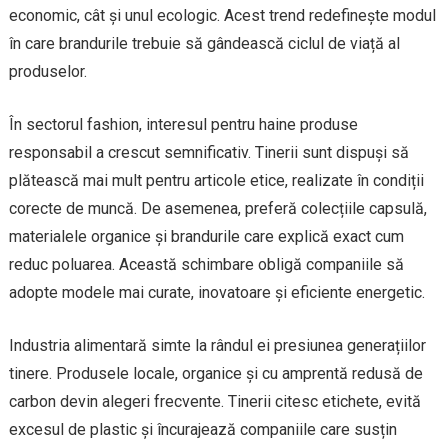
economic, cât și unul ecologic. Acest trend redefinește modul
în care brandurile trebuie să gândească ciclul de viață al
produselor.
În sectorul fashion, interesul pentru haine produse
responsabil a crescut semnificativ. Tinerii sunt dispuși să
plătească mai mult pentru articole etice, realizate în condiții
corecte de muncă. De asemenea, preferă colecțiile capsulă,
materialele organice și brandurile care explică exact cum
reduc poluarea. Această schimbare obligă companiile să
adopte modele mai curate, inovatoare și eficiente energetic.
Industria alimentară simte la rândul ei presiunea generațiilor
tinere. Produsele locale, organice și cu amprentă redusă de
carbon devin alegeri frecvente. Tinerii citesc etichete, evită
excesul de plastic și încurajează companiile care susțin