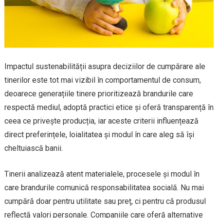
Impactul sustenabilității asupra deciziilor de cumpărare ale
tinerilor este tot mai vizibil în comportamentul de consum,
deoarece generațiile tinere prioritizează brandurile care
respectă mediul, adoptă practici etice și oferă transparență în
ceea ce privește producția, iar aceste criterii influențează
direct preferințele, loialitatea și modul în care aleg să își
cheltuiască banii.
Tinerii analizează atent materialele, procesele și modul în
care brandurile comunică responsabilitatea socială. Nu mai
cumpără doar pentru utilitate sau preț, ci pentru că produsul
reflectă valori personale. Companiile care oferă alternative