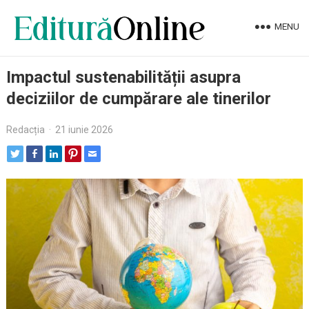
MENU
Impactul sustenabilității asupra
deciziilor de cumpărare ale tinerilor
Redacția
·
21 iunie 2026