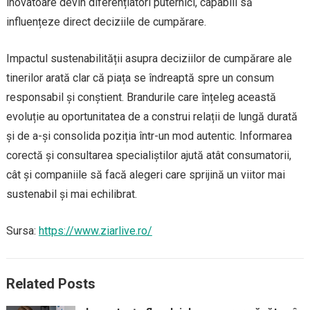
inovatoare devin diferențiatori puternici, capabili să
influențeze direct deciziile de cumpărare.
Impactul sustenabilității asupra deciziilor de cumpărare ale
tinerilor arată clar că piața se îndreaptă spre un consum
responsabil și conștient. Brandurile care înțeleg această
evoluție au oportunitatea de a construi relații de lungă durată
și de a-și consolida poziția într-un mod autentic. Informarea
corectă și consultarea specialiștilor ajută atât consumatorii,
cât și companiile să facă alegeri care sprijină un viitor mai
sustenabil și mai echilibrat.
Sursa:
https://www.ziarlive.ro/
Related Posts