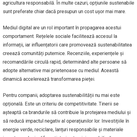
agricultura responsabilă. În multe cazuri, opțiunile sustenabile
sunt preferate chiar dacă presupun un cost ușor mai mare.
Mediul digital are un rol important în propagarea acestui
comportament. Rețelele sociale facilitează accesul la
informații, iar influențatorii care promovează sustenabilitatea
creează comunități puternice. Recenziile, experiențele și
recomandările circulă rapid, determinând alte persoane să
adopte alternative mai prietenoase cu mediul. Această
dinamică accelerează transformarea pieței.
Pentru companii, adoptarea sustenabilității nu mai este
opțională. Este un criteriu de competitivitate. Tinerii se
așteaptă ca brandurile să contribuie la protejarea mediului și
să reducă impactul negativ al operațiunilor lor. Investițiile în
energie verde, reciclare, lanțuri responsabile și materiale