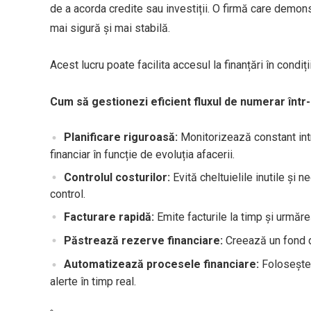
de a acorda credite sau investiții. O firmă care demo
mai sigură și mai stabilă.
Acest lucru poate facilita accesul la finanțări în condiț
Cum să gestionezi eficient fluxul de numerar într
Planificare riguroasă:
Monitorizează constant intră
financiar în funcție de evoluția afacerii.
Controlul costurilor:
Evită cheltuielile inutile și 
control.
Facturare rapidă:
Emite facturile la timp și urmăreș
Păstrează rezerve financiare:
Creează un fond d
Automatizează procesele financiare:
Folosește 
alerte în timp real.