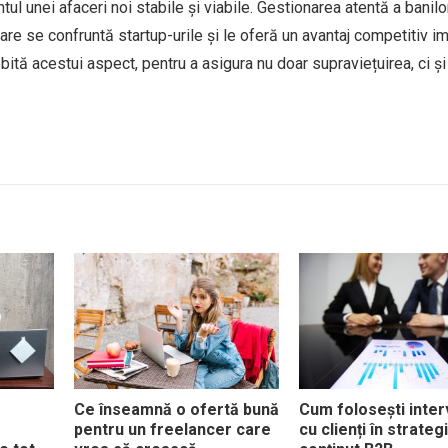
l unei afaceri noi stabile și viabile. Gestionarea atentă a banilo
are se confruntă startup-urile și le oferă un avantaj competitiv im
ită acestui aspect, pentru a asigura nu doar supraviețuirea, ci și
Ce înseamnă o ofertă bună
Cum folosești interv
pentru un freelancer care
cu clienți în strateg