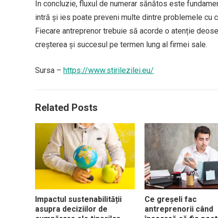
În concluzie, fluxul de numerar sănătos este fundamentu
intră și ies poate preveni multe dintre problemele cu c
Fiecare antreprenor trebuie să acorde o atenție deoseb
creșterea și succesul pe termen lung al firmei sale.
Sursa –
https://www.stirilezilei.eu/
Related Posts
Impactul sustenabilității
Ce greșeli fac
asupra deciziilor de
antreprenorii când