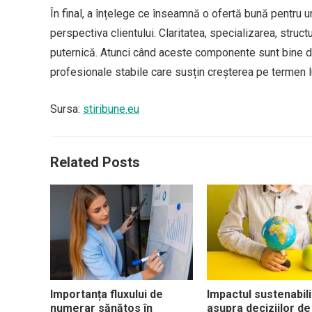
În final, a înțelege ce înseamnă o ofertă bună pentru u
perspectiva clientului. Claritatea, specializarea, stru
puternică. Atunci când aceste componente sunt bine defi
profesionale stabile care susțin creșterea pe termen l
Sursa:
stiribune.eu
Related Posts
Importanța fluxului de
Impactul sustenabilit
numerar sănătos în
asupra deciziilor de