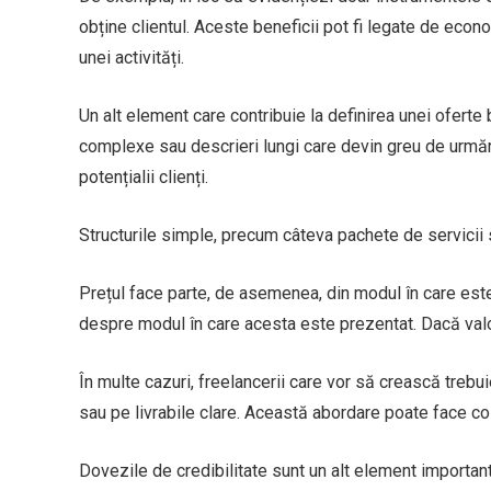
obține clientul. Aceste beneficii pot fi legate de econ
unei activități.
Un alt element care contribuie la definirea unei oferte
complexe sau descrieri lungi care devin greu de urmărit
potențialii clienți.
Structurile simple, precum câteva pachete de servicii sau
Prețul face parte, de asemenea, din modul în care este
despre modul în care acesta este prezentat. Dacă valoa
În multe cazuri, freelancerii care vor să crească trebui
sau pe livrabile clare. Această abordare poate face col
Dovezile de credibilitate sunt un alt element importan