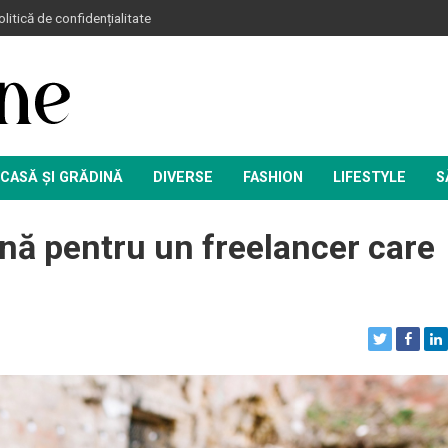
litică de confidențialitate
CASĂ ȘI GRĂDINĂ
DIVERSE
FASHION
LIFESTYLE
S
nă pentru un freelancer care