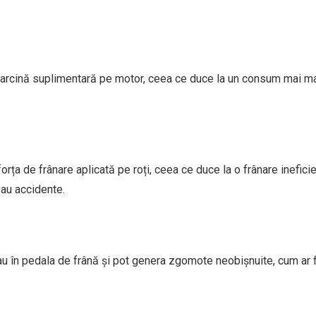
 sarcină suplimentară pe motor, ceea ce duce la un consum mai m
orța de frânare aplicată pe roți, ceea ce duce la o frânare ineficie
sau accidente.
 sau în pedala de frână și pot genera zgomote neobișnuite, cum ar f