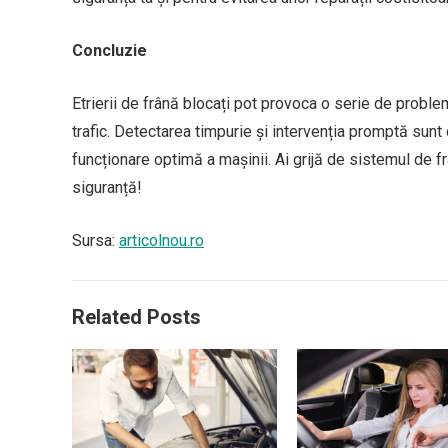
Concluzie
Etrierii de frână blocați pot provoca o serie de probl
trafic. Detectarea timpurie și intervenția promptă sunt
funcționare optimă a mașinii. Ai grijă de sistemul de f
siguranță!
Sursa:
articolnou.ro
Related Posts