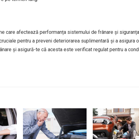
eme care afectează performanța sistemului de frânare și siguranța
 cruciale pentru a preveni deteriorarea suplimentară și a asigura o
rânare și asigură-te că acesta este verificat regulat pentru a cond