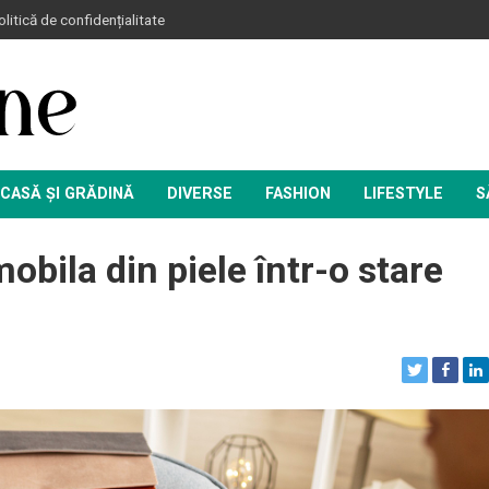
litică de confidențialitate
CASĂ ȘI GRĂDINĂ
DIVERSE
FASHION
LIFESTYLE
S
obila din piele într-o stare