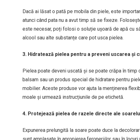
Dacă ai lăsat o pată pe mobila din piele, este importa
atunci când pata nu a avut timp să se fixeze. Foloseș
este necesar, poți folosi o soluție ușoară de apă cu s
alcool sau alte substanțe care pot usca pielea.
3. Hidratează pielea pentru a preveni uscarea și 
Pielea poate deveni uscată și se poate crăpa în timp 
balsam sau un produs special de hidratare pentru piele
mobilier. Aceste produse vor ajuta la menținerea flexibil
moale și urmează instrucțiunile de pe etichetă.
4. Protejează pielea de razele directe ale soarelu
Expunerea prelungită la soare poate duce la decolorare
sunt amplasate în apropierea feroneriilor sau în locur