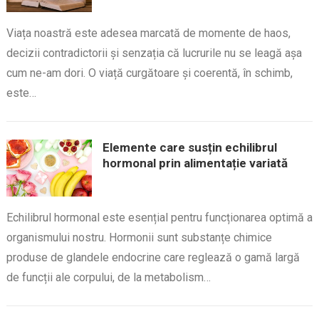
Viața noastră este adesea marcată de momente de haos,
decizii contradictorii și senzația că lucrurile nu se leagă așa
cum ne-am dori. O viață curgătoare și coerentă, în schimb,
este…
Elemente care susțin echilibrul
hormonal prin alimentație variată
Echilibrul hormonal este esențial pentru funcționarea optimă a
organismului nostru. Hormonii sunt substanțe chimice
produse de glandele endocrine care reglează o gamă largă
de funcții ale corpului, de la metabolism…