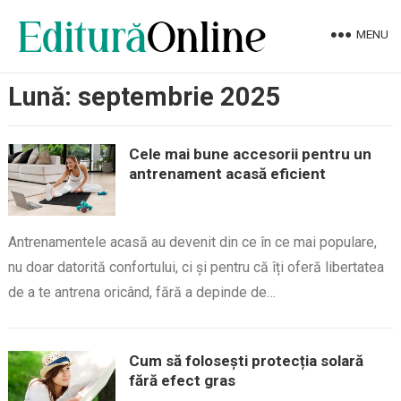
MENU
Lună:
septembrie 2025
Cele mai bune accesorii pentru un
antrenament acasă eficient
Antrenamentele acasă au devenit din ce în ce mai populare,
nu doar datorită confortului, ci și pentru că îți oferă libertatea
de a te antrena oricând, fără a depinde de…
Cum să folosești protecția solară
fără efect gras