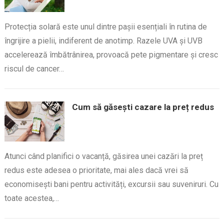
Protecția solară este unul dintre pașii esențiali în rutina de
îngrijire a pielii, indiferent de anotimp. Razele UVA și UVB
accelerează îmbătrânirea, provoacă pete pigmentare și cresc
riscul de cancer…
Cum să găsești cazare la preț redus
Atunci când planifici o vacanță, găsirea unei cazări la preț
redus este adesea o prioritate, mai ales dacă vrei să
economisești bani pentru activități, excursii sau suveniruri. Cu
toate acestea,…