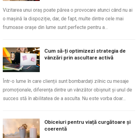
Vizitarea unui oraș poate părea o provocare atunci când nu ai
o mașină la dispoziție, dar, de fapt, multe dintre cele mai
frumoase orașe din lume sunt perfecte pentru a…
Cum să-ți optimizezi strategia de
vânzări prin ascultare activă
Într-o lume în care clienții sunt bombardați zilnic cu mesaje
promoționale, diferența dintre un vânzător obișnuit și unul de
succes stă în abilitatea de a asculta. Nu este vorba doar…
Obiceiuri pentru viață curgătoare și
coerentă