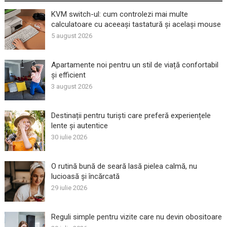
KVM switch-ul: cum controlezi mai multe
calculatoare cu aceeași tastatură și același mouse
5 august 2026
Apartamente noi pentru un stil de viață confortabil
și efficient
3 august 2026
Destinații pentru turiști care preferă experiențele
lente și autentice
30 iulie 2026
O rutină bună de seară lasă pielea calmă, nu
lucioasă și încărcată
29 iulie 2026
Reguli simple pentru vizite care nu devin obositoare