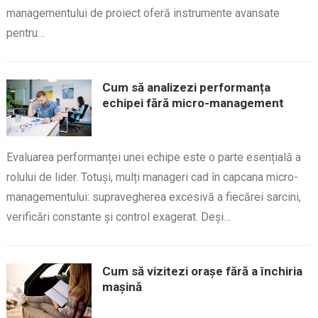
managementului de proiect oferă instrumente avansate
pentru…
Cum să analizezi performanța
echipei fără micro-management
Evaluarea performanței unei echipe este o parte esențială a
rolului de lider. Totuși, mulți manageri cad în capcana micro-
managementului: supravegherea excesivă a fiecărei sarcini,
verificări constante și control exagerat. Deși…
Cum să vizitezi orașe fără a închiria
mașină