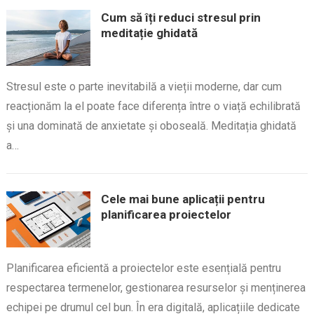
Cum să îți reduci stresul prin
meditație ghidată
Stresul este o parte inevitabilă a vieții moderne, dar cum
reacționăm la el poate face diferența între o viață echilibrată
și una dominată de anxietate și oboseală. Meditația ghidată
a…
Cele mai bune aplicații pentru
planificarea proiectelor
Planificarea eficientă a proiectelor este esențială pentru
respectarea termenelor, gestionarea resurselor și menținerea
echipei pe drumul cel bun. În era digitală, aplicațiile dedicate