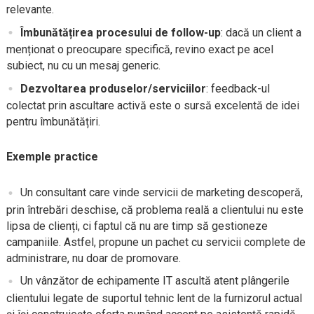
relevante.
Îmbunătățirea procesului de follow-up
: dacă un client a
menționat o preocupare specifică, revino exact pe acel
subiect, nu cu un mesaj generic.
Dezvoltarea produselor/serviciilor
: feedback-ul
colectat prin ascultare activă este o sursă excelentă de idei
pentru îmbunătățiri.
Exemple practice
Un consultant care vinde servicii de marketing descoperă,
prin întrebări deschise, că problema reală a clientului nu este
lipsa de clienți, ci faptul că nu are timp să gestioneze
campaniile. Astfel, propune un pachet cu servicii complete de
administrare, nu doar de promovare.
Un vânzător de echipamente IT ascultă atent plângerile
clientului legate de suportul tehnic lent de la furnizorul actual