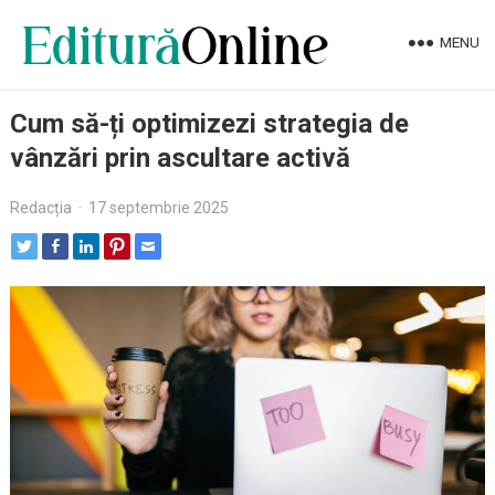
MENU
Cum să-ți optimizezi strategia de
vânzări prin ascultare activă
Redacția
·
17 septembrie 2025