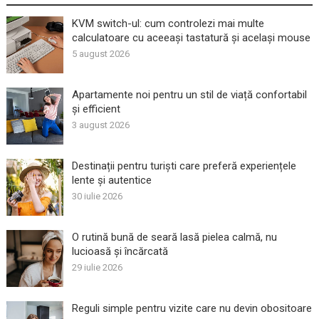
KVM switch-ul: cum controlezi mai multe
calculatoare cu aceeași tastatură și același mouse
5 august 2026
Apartamente noi pentru un stil de viață confortabil
și efficient
3 august 2026
Destinații pentru turiști care preferă experiențele
lente și autentice
30 iulie 2026
O rutină bună de seară lasă pielea calmă, nu
lucioasă și încărcată
29 iulie 2026
Reguli simple pentru vizite care nu devin obositoare