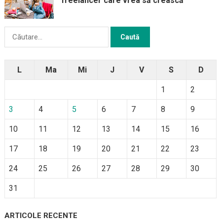
freelancer care vrea să crească
Caută
după:
L
Ma
Mi
J
V
S
D
1
2
3
4
5
6
7
8
9
10
11
12
13
14
15
16
17
18
19
20
21
22
23
24
25
26
27
28
29
30
31
ARTICOLE RECENTE