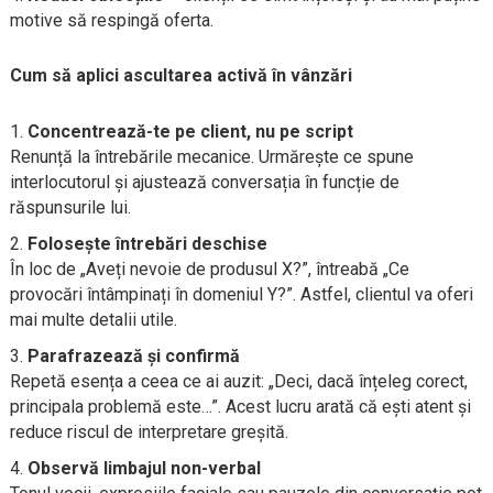
motive să respingă oferta.
Cum să aplici ascultarea activă în vânzări
Concentrează-te pe client, nu pe script
Renunță la întrebările mecanice. Urmărește ce spune
interlocutorul și ajustează conversația în funcție de
răspunsurile lui.
Folosește întrebări deschise
În loc de „Aveți nevoie de produsul X?”, întreabă „Ce
provocări întâmpinați în domeniul Y?”. Astfel, clientul va oferi
mai multe detalii utile.
Parafrazează și confirmă
Repetă esența a ceea ce ai auzit: „Deci, dacă înțeleg corect,
principala problemă este…”. Acest lucru arată că ești atent și
reduce riscul de interpretare greșită.
Observă limbajul non-verbal