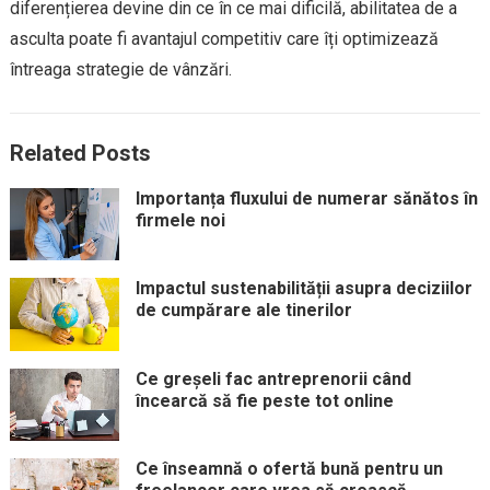
diferențierea devine din ce în ce mai dificilă, abilitatea de a
asculta poate fi avantajul competitiv care îți optimizează
întreaga strategie de vânzări.
Related Posts
Importanța fluxului de numerar sănătos în
firmele noi
Impactul sustenabilității asupra deciziilor
de cumpărare ale tinerilor
Ce greșeli fac antreprenorii când
încearcă să fie peste tot online
Ce înseamnă o ofertă bună pentru un