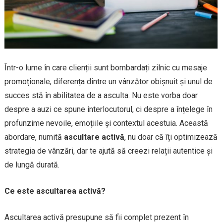
Într-o lume în care clienții sunt bombardați zilnic cu mesaje
promoționale, diferența dintre un vânzător obișnuit și unul de
succes stă în abilitatea de a asculta. Nu este vorba doar
despre a auzi ce spune interlocutorul, ci despre a înțelege în
profunzime nevoile, emoțiile și contextul acestuia. Această
abordare, numită
ascultare activă
, nu doar că îți optimizează
strategia de vânzări, dar te ajută să creezi relații autentice și
de lungă durată.
Ce este ascultarea activă?
Ascultarea activă presupune să fii complet prezent în