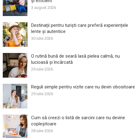
și efficient
3 august 2026
Destinații pentru turiști care preferă experiențele
lente și autentice
30 iulie 2026
O rutină bună de seară lasă pielea calmă, nu
lucioasă și încărcată
29 iulie 2026
Reguli simple pentru vizite care nu devin obositoare
29 iulie 2026
Cum să creezi o listă de sarcini care nu devine
copleșitoare
28 iulie 2026