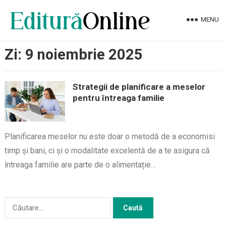
MENU
Zi:
9 noiembrie 2025
Strategii de planificare a meselor
pentru întreaga familie
Planificarea meselor nu este doar o metodă de a economisi
timp și bani, ci și o modalitate excelentă de a te asigura că
întreaga familie are parte de o alimentație…
Caută
după: