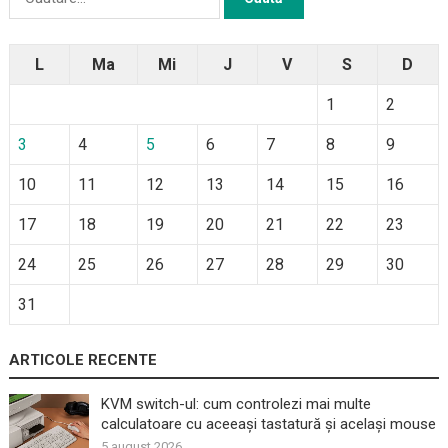
după:
L
Ma
Mi
J
V
S
D
1
2
3
4
5
6
7
8
9
10
11
12
13
14
15
16
17
18
19
20
21
22
23
24
25
26
27
28
29
30
31
ARTICOLE RECENTE
KVM switch-ul: cum controlezi mai multe
calculatoare cu aceeași tastatură și același mouse
5 august 2026