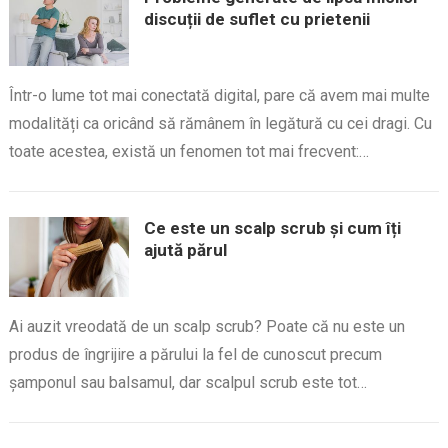
discuții de suflet cu prietenii
Într-o lume tot mai conectată digital, pare că avem mai multe
modalități ca oricând să rămânem în legătură cu cei dragi. Cu
toate acestea, există un fenomen tot mai frecvent:…
Ce este un scalp scrub și cum îți
ajută părul
Ai auzit vreodată de un scalp scrub? Poate că nu este un
produs de îngrijire a părului la fel de cunoscut precum
șamponul sau balsamul, dar scalpul scrub este tot…