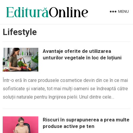
MENU
Lifestyle
Avantaje oferite de utilizarea
unturilor vegetale în loc de loțiuni
Într-o eră în care produsele cosmetice devin din ce în ce mai
sofisticate și variate, tot mai mulți oameni se îndreaptă către
soluții naturale pentru îngrijirea pielii. Unul dintre cele…
Riscuri în suprapunerea a prea multe
produse active pe ten