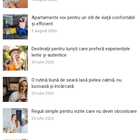
Apartamente noi pentru un stil de viață confortabil
și efficient
3 august 2026
Destinații pentru turiști care preferă experiențele
lente și autentice
30 iulie 2026
O rutină bună de seară lasă pielea calmă, nu
lucioasă și încărcată
29 iulie 2026
Reguli simple pentru vizite care nu devin obositoare
29 iulie 2026