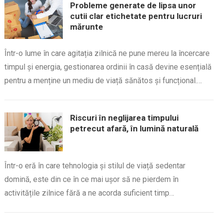
Probleme generate de lipsa unor
cutii clar etichetate pentru lucruri
mărunte
Într-o lume în care agitația zilnică ne pune mereu la încercare
timpul și energia, gestionarea ordinii în casă devine esențială
pentru a menține un mediu de viață sănătos și funcțional.…
Riscuri în neglijarea timpului
petrecut afară, în lumină naturală
Într-o eră în care tehnologia și stilul de viață sedentar
domină, este din ce în ce mai ușor să ne pierdem în
activitățile zilnice fără a ne acorda suficient timp…