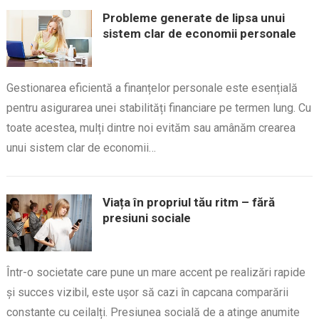
Probleme generate de lipsa unui
sistem clar de economii personale
Gestionarea eficientă a finanțelor personale este esențială
pentru asigurarea unei stabilități financiare pe termen lung. Cu
toate acestea, mulți dintre noi evităm sau amânăm crearea
unui sistem clar de economii…
Viața în propriul tău ritm – fără
presiuni sociale
Într-o societate care pune un mare accent pe realizări rapide
și succes vizibil, este ușor să cazi în capcana comparării
constante cu ceilalți. Presiunea socială de a atinge anumite