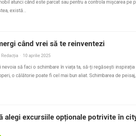
obil atunci când este parcat sau pentru a controla mișcarea pe p
stea, există…
ergi când vrei să te reinventezi
Redacția
·
10 aprilie 2025
 nevoia să faci o schimbare în viața ta, să-ți regăsești inspirația
peri, o călătorie poate fi cel mai bun aliat. Schimbarea de peisaj,
 alegi excursiile opționale potrivite în cit