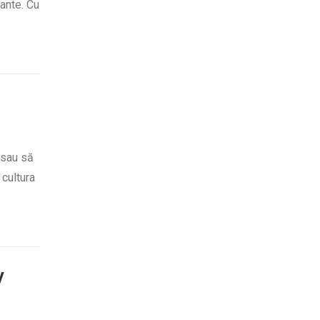
ante. Cu
 sau să
 cultura
y