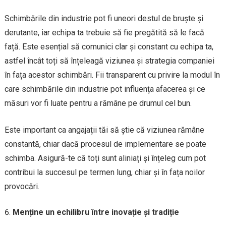
Schimbările din industrie pot fi uneori destul de bruște și
derutante, iar echipa ta trebuie să fie pregătită să le facă
față. Este esențial să comunici clar și constant cu echipa ta,
astfel încât toți să înțeleagă viziunea și strategia companiei
în fața acestor schimbări. Fii transparent cu privire la modul în
care schimbările din industrie pot influența afacerea și ce
măsuri vor fi luate pentru a rămâne pe drumul cel bun.
Este important ca angajații tăi să știe că viziunea rămâne
constantă, chiar dacă procesul de implementare se poate
schimba. Asigură-te că toți sunt aliniați și înțeleg cum pot
contribui la succesul pe termen lung, chiar și în fața noilor
provocări.
Menține un echilibru între inovație și tradiție