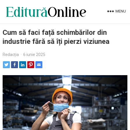
MENU
Cum să faci față schimbărilor din
industrie fără să îți pierzi viziunea
Redacția
·
6 iunie 2025