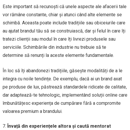
Este important să recunoști că unele aspecte ale afacerii tale
vor rămâne constante, chiar și atunci când alte elemente se
schimbă. Aceasta poate include tradițiile sau obiceiurile care
au ajutat brandul tău să se construiască, dar și felul în care îți
tratezi clienții sau modul în care îți livrezi produsele sau
serviciile. Schimbările din industrie nu trebuie să te
determine să renunți la aceste elemente fundamentale.
În loc să îți abandonezi tradițiile, găsește modalități de a le
integra cu noile tendințe. De exemplu, dacă ai un brand axat
pe produse de lux, păstrează standardele ridicate de calitate,
dar adaptează-te tehnologic, implementând soluții online care
îmbunătățesc experiența de cumpărare fără a compromite
valoarea premium a brandului.
Învață din experiențele altora și caută mentorat