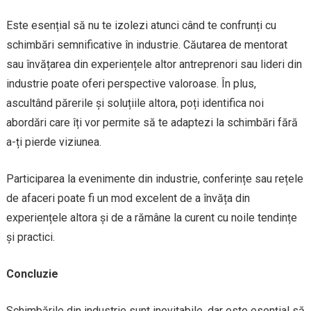
Este esențial să nu te izolezi atunci când te confrunți cu
schimbări semnificative în industrie. Căutarea de mentorat
sau învățarea din experiențele altor antreprenori sau lideri din
industrie poate oferi perspective valoroase. În plus,
ascultând părerile și soluțiile altora, poți identifica noi
abordări care îți vor permite să te adaptezi la schimbări fără
a-ți pierde viziunea.
Participarea la evenimente din industrie, conferințe sau rețele
de afaceri poate fi un mod excelent de a învăța din
experiențele altora și de a rămâne la curent cu noile tendințe
și practici.
Concluzie
Schimbările din industrie sunt inevitabile, dar este esențial să