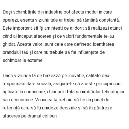
Deși schimbările din industrie pot afecta modul în care
operezi, esența viziunii tale ar trebui să rămână constantă.
Este important să îți amintești ce ai dorit să realizezi atunci
când ai început afacerea și ce valori fundamentale te-au
ghidat. Aceste valori sunt cele care definesc identitatea
brandului tău și care nu trebuie să fie influențate de
schimbările externe.
Dacă viziunea ta se bazează pe inovație, calitate sau
responsabilitate socială, asigură-te că aceste principii sunt
aplicate în continuare, chiar și în fața schimbărilor tehnologice
sau economice. Viziunea ta trebuie să fie un punct de
referință care să îți ghideze deciziile și să îți păstreze
afacerea pe drumul cel bun.