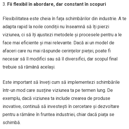
Fii flexibil în abordare, dar constant în scopuri
Flexibilitatea este cheia în fața schimbărilor din industrie. A te
adapta rapid la noile condiții nu înseamnă să îți pierzi
viziunea, ci să îți ajustezi metodele și procesele pentru a le
face mai eficiente și mai relevante. Dacă ai un model de
afaceri care nu mai răspunde cerințelor pieței, poate fi
necesar să îl modifici sau să îl diversifici, dar scopul final
trebuie să rămână același.
Este important să înveți cum să implementezi schimbările
într-un mod care susține viziunea ta pe termen lung. De
exemplu, dacă viziunea ta include crearea de produse
inovative, continuă să investești în cercetare și dezvoltare
pentru a rămâne în fruntea industriei, chiar dacă piața se
schimbă.