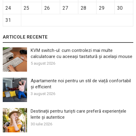
24
25
26
27
28
29
30
31
ARTICOLE RECENTE
KVM switch-ul: cum controlezi mai multe
calculatoare cu aceeași tastatură și același mouse
5 august 2026
Apartamente noi pentru un stil de viață confortabil
și efficient
3 august 2026
Destinații pentru turiști care preferă experiențele
lente și autentice
30 iulie 2026