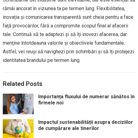
rămâi ancorat în viziunea ta pe termen lung. Flexibilitatea,
inovația și comunicarea transparentă sunt cheia pentru a face
față provocărilor, fără a compromite scopul final al afacerii
tale. Continuă să te adaptezi și să îți inovezi afacerea, dar
menține întotdeauna valorile și obiectivele fundamentale.
Astfel, vei reuși să navighezi prin schimbări și să îți protejezi
identitatea brandului pe termen lung.
Related Posts
Importanța fluxului de numerar sănătos în
firmele noi
Impactul sustenabilității asupra deciziilor
de cumpărare ale tinerilor