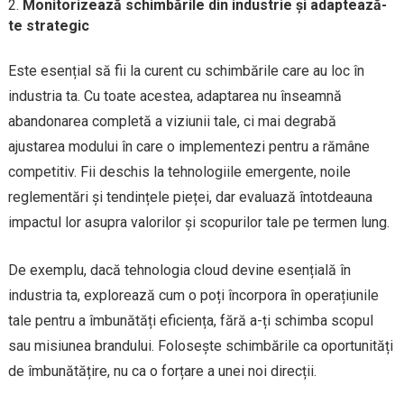
Monitorizează schimbările din industrie și adaptează-
te strategic
Este esențial să fii la curent cu schimbările care au loc în
industria ta. Cu toate acestea, adaptarea nu înseamnă
abandonarea completă a viziunii tale, ci mai degrabă
ajustarea modului în care o implementezi pentru a rămâne
competitiv. Fii deschis la tehnologiile emergente, noile
reglementări și tendințele pieței, dar evaluază întotdeauna
impactul lor asupra valorilor și scopurilor tale pe termen lung.
De exemplu, dacă tehnologia cloud devine esențială în
industria ta, explorează cum o poți încorpora în operațiunile
tale pentru a îmbunătăți eficiența, fără a-ți schimba scopul
sau misiunea brandului. Folosește schimbările ca oportunități
de îmbunătățire, nu ca o forțare a unei noi direcții.