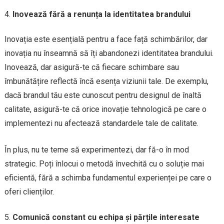
Inovează fără a renunța la identitatea brandului
Inovația este esențială pentru a face față schimbărilor, dar
inovația nu înseamnă să îți abandonezi identitatea brandului.
Inovează, dar asigură-te că fiecare schimbare sau
îmbunătățire reflectă încă esența viziunii tale. De exemplu,
dacă brandul tău este cunoscut pentru designul de înaltă
calitate, asigură-te că orice inovație tehnologică pe care o
implementezi nu afectează standardele tale de calitate.
În plus, nu te teme să experimentezi, dar fă-o în mod
strategic. Poți înlocui o metodă învechită cu o soluție mai
eficientă, fără a schimba fundamentul experienței pe care o
oferi clienților.
Comunică constant cu echipa și părțile interesate