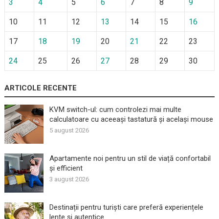
3
4
5
6
7
8
9
10
11
12
13
14
15
16
17
18
19
20
21
22
23
24
25
26
27
28
29
30
ARTICOLE RECENTE
KVM switch-ul: cum controlezi mai multe
calculatoare cu aceeași tastatură și același mouse
5 august 2026
Apartamente noi pentru un stil de viață confortabil
și efficient
3 august 2026
Destinații pentru turiști care preferă experiențele
lente și autentice