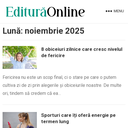
MENU
Lună:
noiembrie 2025
8 obiceiuri zilnice care cresc nivelul
de fericire
Fericirea nu este un scop final, ci o stare pe care o putem
cultiva zi de zi prin alegerile și obiceiurile noastre. De multe
ori, tindem să credem că ea…
Sporturi care îți oferă energie pe
termen lung