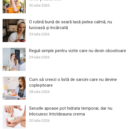
30 iulie 2026
O rutină bună de seară lasă pielea calmă, nu
lucioasă și încărcată
29 iulie 2026
Reguli simple pentru vizite care nu devin obositoare
29 iulie 2026
Cum să creezi o listă de sarcini care nu devine
copleșitoare
28 iulie 2026
Serurile apoase pot hidrata temporar, dar nu
înlocuiesc întotdeauna crema
20 iulie 2026