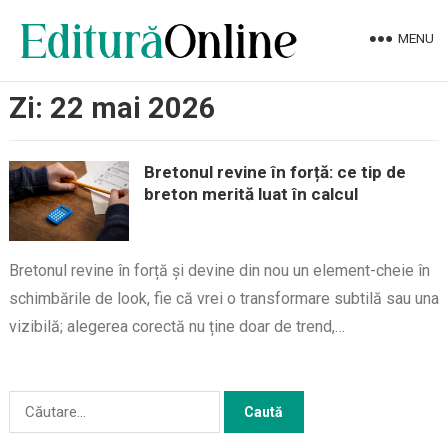
MENU
Zi:
22 mai 2026
Bretonul revine în forță: ce tip de
breton merită luat în calcul
Bretonul revine în forță și devine din nou un element-cheie în
schimbările de look, fie că vrei o transformare subtilă sau una
vizibilă; alegerea corectă nu ține doar de trend,…
Caută
după: