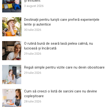
și efficient
3 august 2026
Destinații pentru turiști care preferă experiențele
lente și autentice
30 iulie 2026
O rutină bună de seară lasă pielea calmă, nu
lucioasă și încărcată
29 iulie 2026
Reguli simple pentru vizite care nu devin obositoare
29 iulie 2026
Cum să creezi o listă de sarcini care nu devine
copleșitoare
28 iulie 2026