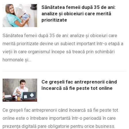
Sănătatea femeii după 35 de ani:
analize și obiceiuri care merită
prioritizate
Sănătatea femeii după 35 de ani: analize și obiceiuri care
merită prioritizate devine un subiect important într-o etapă a
vieții în care organismul începe să treacă prin schimbări
hormonale și…
Ce greșeli fac antreprenorii când
încearcă să fie peste tot online
Ce greșeli fac antreprenorii când încearcă să fie peste tot
online este o întrebare importantă într-o perioadă în care
prezența digitală pare obligatorie pentru orice business.