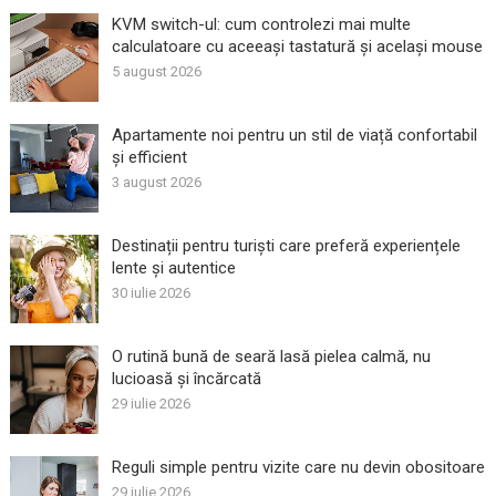
KVM switch-ul: cum controlezi mai multe
calculatoare cu aceeași tastatură și același mouse
5 august 2026
Apartamente noi pentru un stil de viață confortabil
și efficient
3 august 2026
Destinații pentru turiști care preferă experiențele
lente și autentice
30 iulie 2026
O rutină bună de seară lasă pielea calmă, nu
lucioasă și încărcată
29 iulie 2026
Reguli simple pentru vizite care nu devin obositoare
29 iulie 2026