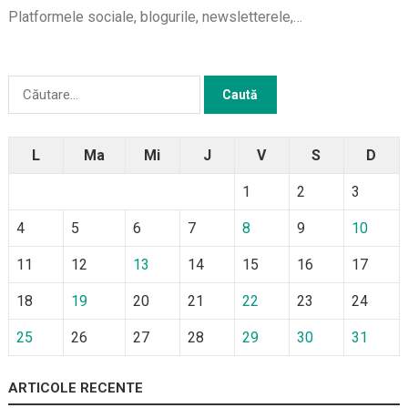
Platformele sociale, blogurile, newsletterele,…
Caută
după:
L
Ma
Mi
J
V
S
D
1
2
3
4
5
6
7
8
9
10
11
12
13
14
15
16
17
18
19
20
21
22
23
24
25
26
27
28
29
30
31
ARTICOLE RECENTE