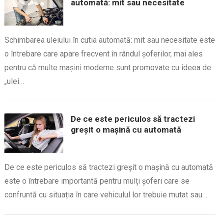
automată: mit sau necesitate
Schimbarea uleiului în cutia automată: mit sau necesitate este
o întrebare care apare frecvent în rândul șoferilor, mai ales
pentru că multe mașini moderne sunt promovate cu ideea de
„ulei…
De ce este periculos să tractezi
greșit o mașină cu automată
De ce este periculos să tractezi greșit o mașină cu automată
este o întrebare importantă pentru mulți șoferi care se
confruntă cu situația în care vehiculul lor trebuie mutat sau…