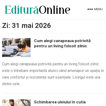
MENU
Zi:
31 mai 2026
Cum alegi canapeaua potrivită
pentru un living folosit zilnic
Cum alegi canapeaua potrivită pentru un living folosit zilnic
este o întrebare importantă atunci când amenajezi un spațiu în
care confortul și rezistența sunt esențiale. Livingul este una
dintre cele…
Schimbarea uleiului în cutia