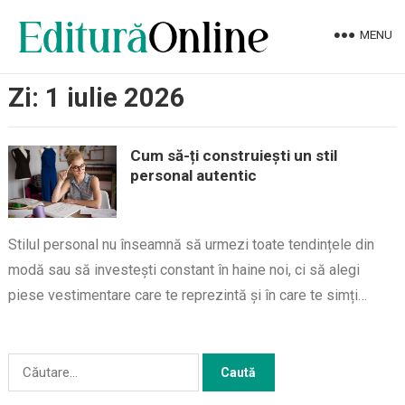
MENU
Zi:
1 iulie 2026
Cum să-ți construiești un stil
personal autentic
Stilul personal nu înseamnă să urmezi toate tendințele din
modă sau să investești constant în haine noi, ci să alegi
piese vestimentare care te reprezintă și în care te simți…
Caută
după: