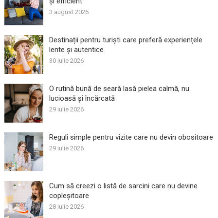
și efficient
3 august 2026
Destinații pentru turiști care preferă experiențele
lente și autentice
30 iulie 2026
O rutină bună de seară lasă pielea calmă, nu
lucioasă și încărcată
29 iulie 2026
Reguli simple pentru vizite care nu devin obositoare
29 iulie 2026
Cum să creezi o listă de sarcini care nu devine
copleșitoare
28 iulie 2026