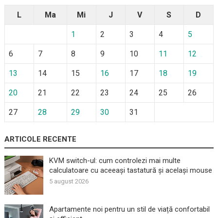
L
Ma
Mi
J
V
S
D
1
2
3
4
5
6
7
8
9
10
11
12
13
14
15
16
17
18
19
20
21
22
23
24
25
26
27
28
29
30
31
ARTICOLE RECENTE
KVM switch-ul: cum controlezi mai multe
calculatoare cu aceeași tastatură și același mouse
5 august 2026
Apartamente noi pentru un stil de viață confortabil