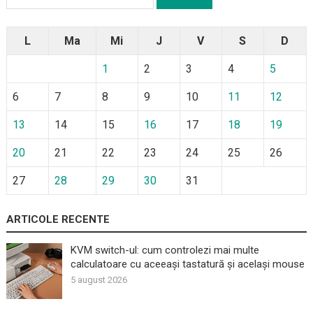
după:
L
Ma
Mi
J
V
S
D
1
2
3
4
5
6
7
8
9
10
11
12
13
14
15
16
17
18
19
20
21
22
23
24
25
26
27
28
29
30
31
ARTICOLE RECENTE
KVM switch-ul: cum controlezi mai multe
calculatoare cu aceeași tastatură și același mouse
5 august 2026