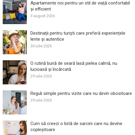
Apartamente noi pentru un stil de viață confortabil
și efficient
3 august 2026
Destinații pentru turiști care preferă experiențele
lente și autentice
30 iulie 2026
O rutină bună de seară lasă pielea calmă, nu
lucioasă și încărcată
29 iulie 2026
Reguli simple pentru vizite care nu devin obositoare
29 iulie 2026
Cum să creezi o listă de sarcini care nu devine
copleșitoare