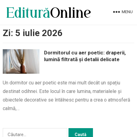
MENU
Zi:
5 iulie 2026
Dormitorul cu aer poetic: draperii,
lumină filtrată și detalii delicate
Un dormitor cu aer poetic este mai mult decât un spațiu
destinat odihnei. Este locul în care lumina, materialele și
obiectele decorative se întâlnesc pentru a crea o atmosferă
calmă,…
Caută