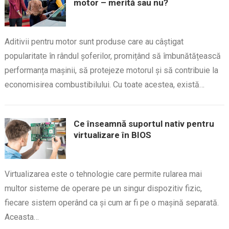
motor – merită sau nu?
Aditivii pentru motor sunt produse care au câștigat
popularitate în rândul șoferilor, promițând să îmbunătățească
performanța mașinii, să protejeze motorul și să contribuie la
economisirea combustibilului. Cu toate acestea, există…
Ce înseamnă suportul nativ pentru
virtualizare în BIOS
Virtualizarea este o tehnologie care permite rularea mai
multor sisteme de operare pe un singur dispozitiv fizic,
fiecare sistem operând ca și cum ar fi pe o mașină separată.
Aceasta…