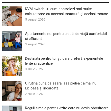
KVM switch-ul: cum controlezi mai multe
calculatoare cu aceeași tastatură și același mouse
5 august 2026
Apartamente noi pentru un stil de viață confortabil
și efficient
3 august 2026
Destinații pentru turiști care preferă experiențele
lente și autentice
30 iulie 2026
O rutină bună de seară lasă pielea calmă, nu
lucioasă și încărcată
29 iulie 2026
Reguli simple pentru vizite care nu devin obositoare