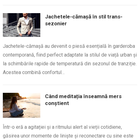
Jachetele-cămașă în stil trans-
sezonier
Jachetele-cămașă au devenit o piesă esențială în garderoba
contemporană, fiind perfect adaptate la stilul de viață urban și
la schimbările rapide de temperatură din sezonul de tranziție.
Acestea combină confortul…
Când meditația înseamnă mers
conștient
Într-o eră a agitației și a ritmului alert al vieții cotidiene,
găsirea unor momente de liniște și reconectare cu sine este