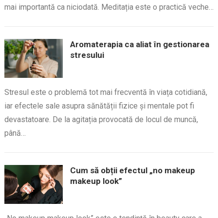
mai importantă ca niciodată. Meditația este o practică veche…
Aromaterapia ca aliat în gestionarea
stresului
Stresul este o problemă tot mai frecventă în viața cotidiană,
iar efectele sale asupra sănătății fizice și mentale pot fi
devastatoare. De la agitația provocată de locul de muncă,
până…
Cum să obții efectul „no makeup
makeup look”