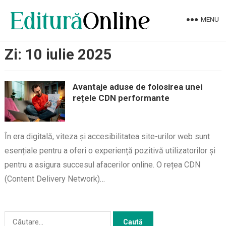
MENU
Zi:
10 iulie 2025
Avantaje aduse de folosirea unei
rețele CDN performante
În era digitală, viteza și accesibilitatea site-urilor web sunt
esențiale pentru a oferi o experiență pozitivă utilizatorilor și
pentru a asigura succesul afacerilor online. O rețea CDN
(Content Delivery Network)…
Caută