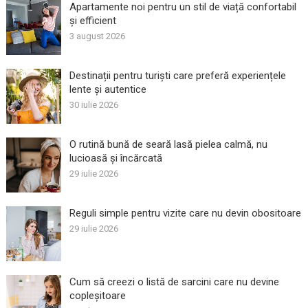
Apartamente noi pentru un stil de viață confortabil
și efficient
3 august 2026
Destinații pentru turiști care preferă experiențele
lente și autentice
30 iulie 2026
O rutină bună de seară lasă pielea calmă, nu
lucioasă și încărcată
29 iulie 2026
Reguli simple pentru vizite care nu devin obositoare
29 iulie 2026
Cum să creezi o listă de sarcini care nu devine
copleșitoare