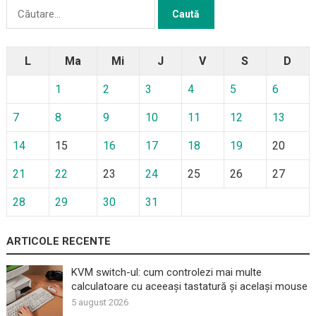
Caută
după:
L
Ma
Mi
J
V
S
D
1
2
3
4
5
6
7
8
9
10
11
12
13
14
15
16
17
18
19
20
21
22
23
24
25
26
27
28
29
30
31
ARTICOLE RECENTE
KVM switch-ul: cum controlezi mai multe
calculatoare cu aceeași tastatură și același mouse
5 august 2026