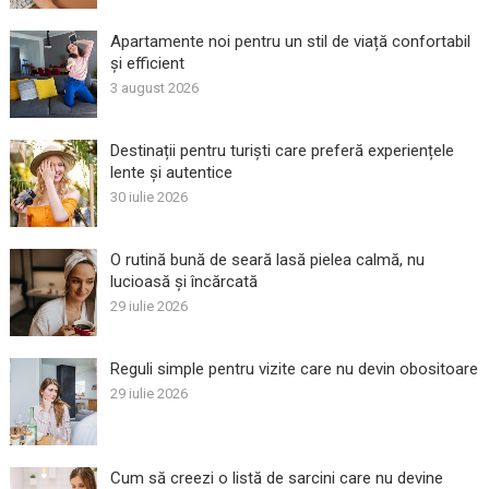
Apartamente noi pentru un stil de viață confortabil
și efficient
3 august 2026
Destinații pentru turiști care preferă experiențele
lente și autentice
30 iulie 2026
O rutină bună de seară lasă pielea calmă, nu
lucioasă și încărcată
29 iulie 2026
Reguli simple pentru vizite care nu devin obositoare
29 iulie 2026
Cum să creezi o listă de sarcini care nu devine