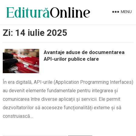
MENU
Zi:
14 iulie 2025
Avantaje aduse de documentarea
API-urilor publice clare
În era digitală, API-urile (Application Programming Interfaces)
au devenit elemente fundamentale pentru integrarea și
comunicarea între diverse aplicații și servicii. Ele permit
dezvoltatorilor să acceseze funcționalități externe și să
construiască…