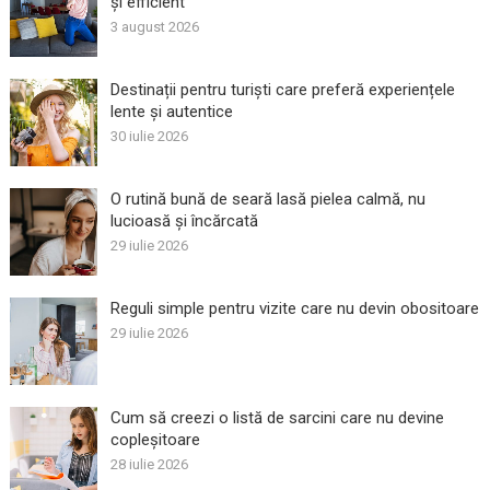
și efficient
3 august 2026
Destinații pentru turiști care preferă experiențele
lente și autentice
30 iulie 2026
O rutină bună de seară lasă pielea calmă, nu
lucioasă și încărcată
29 iulie 2026
Reguli simple pentru vizite care nu devin obositoare
29 iulie 2026
Cum să creezi o listă de sarcini care nu devine
copleșitoare
28 iulie 2026