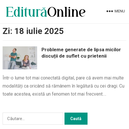
MENU
Zi:
18 iulie 2025
Probleme generate de lipsa micilor
discuții de suflet cu prietenii
Într-o lume tot mai conectată digital, pare că avem mai multe
modalități ca oricând să rămânem în legătură cu cei dragi. Cu
toate acestea, există un fenomen tot mai frecvent:…
Caută
după: