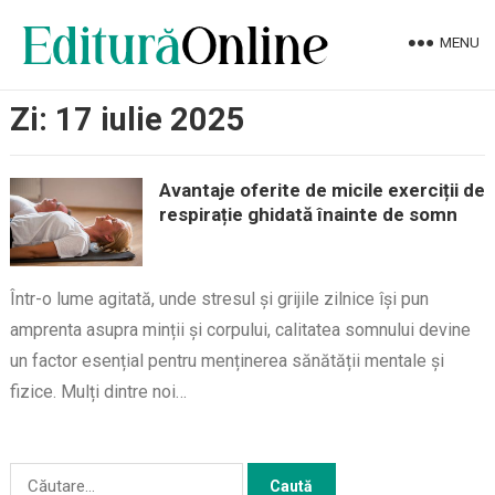
MENU
Zi:
17 iulie 2025
Avantaje oferite de micile exerciții de
respirație ghidată înainte de somn
Într-o lume agitată, unde stresul și grijile zilnice își pun
amprenta asupra minții și corpului, calitatea somnului devine
un factor esențial pentru menținerea sănătății mentale și
fizice. Mulți dintre noi…
Caută