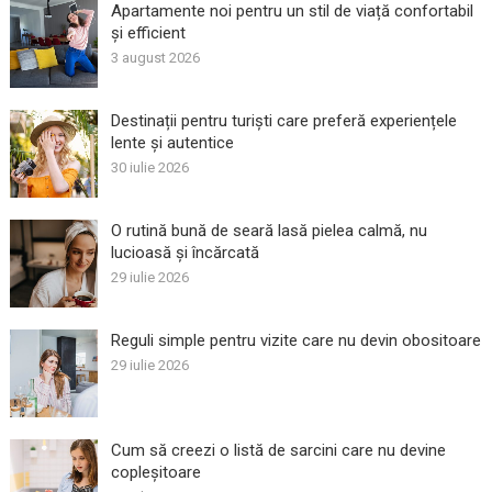
Apartamente noi pentru un stil de viață confortabil
și efficient
3 august 2026
Destinații pentru turiști care preferă experiențele
lente și autentice
30 iulie 2026
O rutină bună de seară lasă pielea calmă, nu
lucioasă și încărcată
29 iulie 2026
Reguli simple pentru vizite care nu devin obositoare
29 iulie 2026
Cum să creezi o listă de sarcini care nu devine
copleșitoare