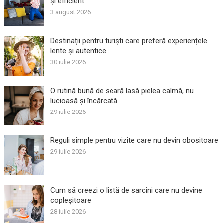
și efficient
3 august 2026
Destinații pentru turiști care preferă experiențele
lente și autentice
30 iulie 2026
O rutină bună de seară lasă pielea calmă, nu
lucioasă și încărcată
29 iulie 2026
Reguli simple pentru vizite care nu devin obositoare
29 iulie 2026
Cum să creezi o listă de sarcini care nu devine
copleșitoare
28 iulie 2026