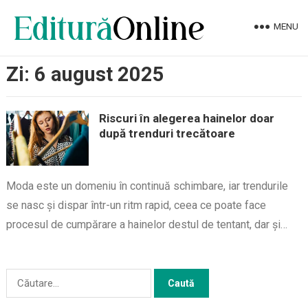
MENU
Zi:
6 august 2025
Riscuri în alegerea hainelor doar
după trenduri trecătoare
Moda este un domeniu în continuă schimbare, iar trendurile
se nasc și dispar într-un ritm rapid, ceea ce poate face
procesul de cumpărare a hainelor destul de tentant, dar și…
Caută
după: