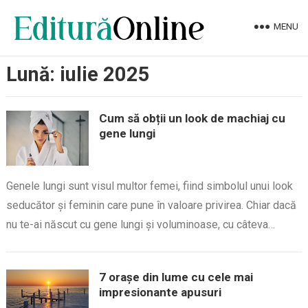
MENU
Lună:
iulie 2025
Cum să obții un look de machiaj cu
gene lungi
Genele lungi sunt visul multor femei, fiind simbolul unui look
seducător și feminin care pune în valoare privirea. Chiar dacă
nu te-ai născut cu gene lungi și voluminoase, cu câteva…
7 orașe din lume cu cele mai
impresionante apusuri