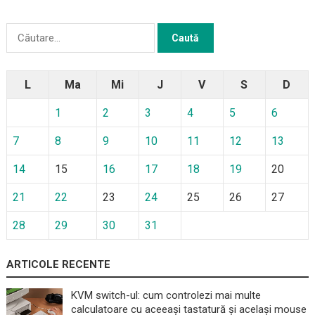
Caută
după:
L
Ma
Mi
J
V
S
D
1
2
3
4
5
6
7
8
9
10
11
12
13
14
15
16
17
18
19
20
21
22
23
24
25
26
27
28
29
30
31
ARTICOLE RECENTE
KVM switch-ul: cum controlezi mai multe
calculatoare cu aceeași tastatură și același mouse