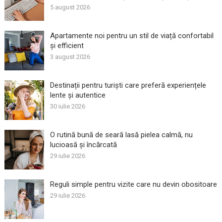
5 august 2026
Apartamente noi pentru un stil de viață confortabil
și efficient
3 august 2026
Destinații pentru turiști care preferă experiențele
lente și autentice
30 iulie 2026
O rutină bună de seară lasă pielea calmă, nu
lucioasă și încărcată
29 iulie 2026
Reguli simple pentru vizite care nu devin obositoare
29 iulie 2026