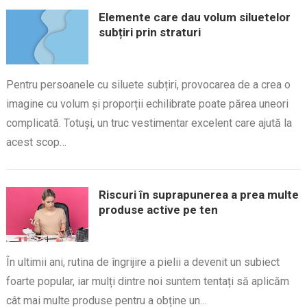
Elemente care dau volum siluetelor
subțiri prin straturi
Pentru persoanele cu siluete subțiri, provocarea de a crea o
imagine cu volum și proporții echilibrate poate părea uneori
complicată. Totuși, un truc vestimentar excelent care ajută la
acest scop…
Riscuri în suprapunerea a prea multe
produse active pe ten
În ultimii ani, rutina de îngrijire a pielii a devenit un subiect
foarte popular, iar mulți dintre noi suntem tentați să aplicăm
cât mai multe produse pentru a obține un…