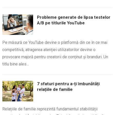
Probleme generate de lipsa testelor
A/B pe titlurile YouTube
Pe măsură ce YouTube devine o platformă din ce în ce mai
competitivă, atragerea atenției utilizatorilor devine o
provocare majoră pentru creatorii de conținut și branduri. Un
titlu bine ales…
7 sfaturi pentru a-ți îmbunătăți
relațiile de familie
Relațiile de familie reprezintă fundamentul stabilității