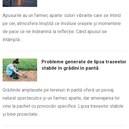
Apusurile au un farmec aparte: culori vibrante care se întind
pe cer, atmosfera liniștită ce învăluie orașele și momentele
de pace ce ne îndeamnă la reflecție. Când apusul se
întâmplă…
Probleme generate de lipsa traseelor
stabile în grădini în pantă
Grădinile amplasate pe terenuri în pantă oferă un peisaj
natural spectaculos și un farmec aparte, dar amenajarea lor
vine la pachet cu provocări specifice. Lipsa traseelor stabile
și bine proiectate…