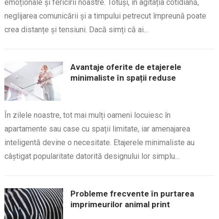
emoționale și fericirii noastre. Totuși, în agitația cotidiană,
neglijarea comunicării și a timpului petrecut împreună poate
crea distanțe și tensiuni. Dacă simți că ai…
Avantaje oferite de etajerele
minimaliste în spații reduse
În zilele noastre, tot mai mulți oameni locuiesc în
apartamente sau case cu spații limitate, iar amenajarea
inteligentă devine o necesitate. Etajerele minimaliste au
câștigat popularitate datorită designului lor simplu…
Probleme frecvente în purtarea
imprimeurilor animal print