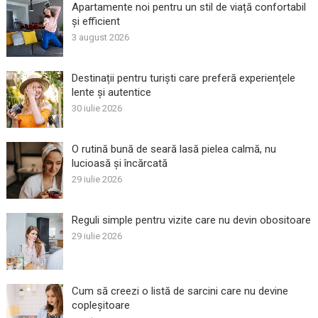
Apartamente noi pentru un stil de viață confortabil
și efficient
3 august 2026
Destinații pentru turiști care preferă experiențele
lente și autentice
30 iulie 2026
O rutină bună de seară lasă pielea calmă, nu
lucioasă și încărcată
29 iulie 2026
Reguli simple pentru vizite care nu devin obositoare
29 iulie 2026
Cum să creezi o listă de sarcini care nu devine
copleșitoare