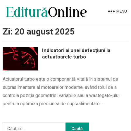
MENU
Zi:
20 august 2025
Indicatori ai unei defecțiuni la
actuatoarele turbo
Actuatorul turbo este o componentă vitală în sistemul de
supraalimentare al motoarelor moderne, având rolul de a
controla poziția geometriei variabile sau a wastegate-ului
pentru a optimiza presiunea de supraalimentare.…
Caută