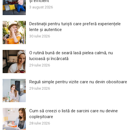
și efficient
3 august 2026
Destinații pentru turiști care preferă experiențele
lente și autentice
30 iulie 2026
O rutină bună de seară lasă pielea calmă, nu
lucioasă și încărcată
29 iulie 2026
Reguli simple pentru vizite care nu devin obositoare
29 iulie 2026
Cum să creezi o listă de sarcini care nu devine
copleșitoare
28 iulie 2026