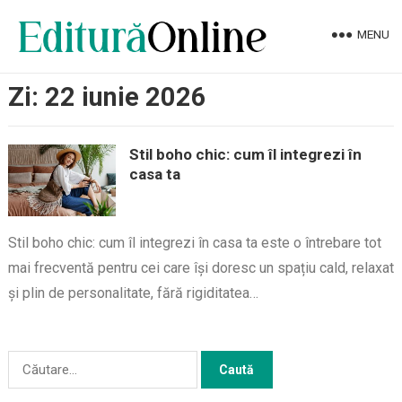
MENU
Zi:
22 iunie 2026
Stil boho chic: cum îl integrezi în
casa ta
Stil boho chic: cum îl integrezi în casa ta este o întrebare tot
mai frecventă pentru cei care își doresc un spațiu cald, relaxat
și plin de personalitate, fără rigiditatea…
Caută
după: