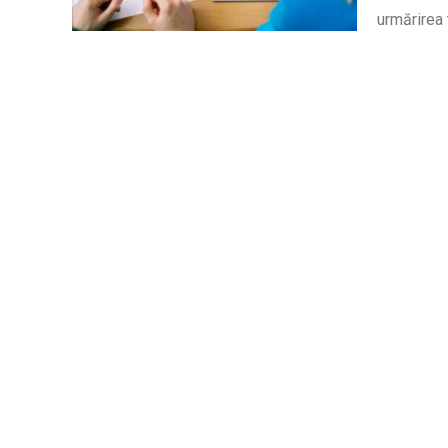
urmărirea 