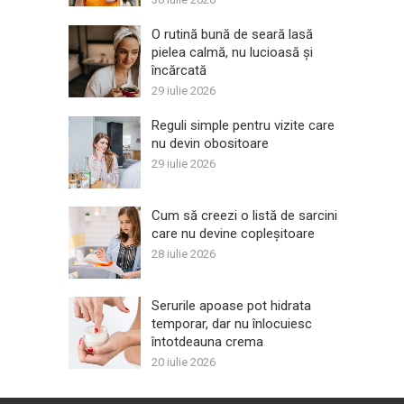
O rutină bună de seară lasă
pielea calmă, nu lucioasă și
încărcată
29 iulie 2026
Reguli simple pentru vizite care
nu devin obositoare
29 iulie 2026
Cum să creezi o listă de sarcini
care nu devine copleșitoare
28 iulie 2026
Serurile apoase pot hidrata
temporar, dar nu înlocuiesc
întotdeauna crema
20 iulie 2026