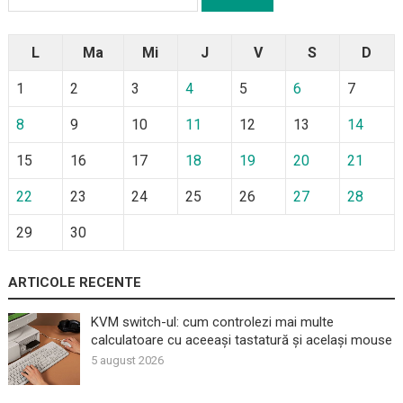
după:
L
Ma
Mi
J
V
S
D
1
2
3
4
5
6
7
8
9
10
11
12
13
14
15
16
17
18
19
20
21
22
23
24
25
26
27
28
29
30
ARTICOLE RECENTE
KVM switch-ul: cum controlezi mai multe
calculatoare cu aceeași tastatură și același mouse
5 august 2026