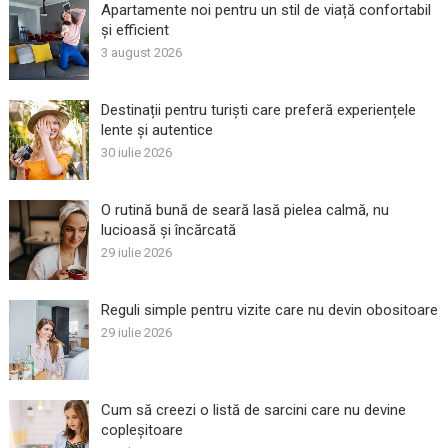
Apartamente noi pentru un stil de viață confortabil
și efficient
3 august 2026
Destinații pentru turiști care preferă experiențele
lente și autentice
30 iulie 2026
O rutină bună de seară lasă pielea calmă, nu
lucioasă și încărcată
29 iulie 2026
Reguli simple pentru vizite care nu devin obositoare
29 iulie 2026
Cum să creezi o listă de sarcini care nu devine
copleșitoare