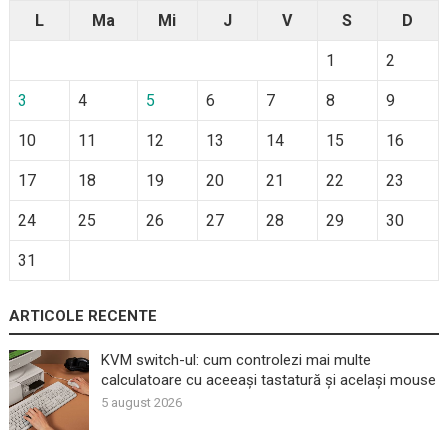
L
Ma
Mi
J
V
S
D
1
2
3
4
5
6
7
8
9
10
11
12
13
14
15
16
17
18
19
20
21
22
23
24
25
26
27
28
29
30
31
ARTICOLE RECENTE
KVM switch-ul: cum controlezi mai multe
calculatoare cu aceeași tastatură și același mouse
5 august 2026