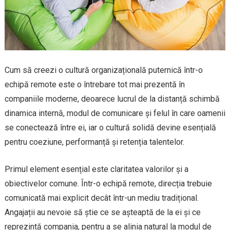
Cum să creezi o cultură organizațională puternică într-o
echipă remote este o întrebare tot mai prezentă în
companiile moderne, deoarece lucrul de la distanță schimbă
dinamica internă, modul de comunicare și felul în care oamenii
se conectează între ei, iar o cultură solidă devine esențială
pentru coeziune, performanță și retenția talentelor.
Primul element esențial este claritatea valorilor și a
obiectivelor comune. Într-o echipă remote, direcția trebuie
comunicată mai explicit decât într-un mediu tradițional.
Angajații au nevoie să știe ce se așteaptă de la ei și ce
reprezintă compania, pentru a se alinia natural la modul de