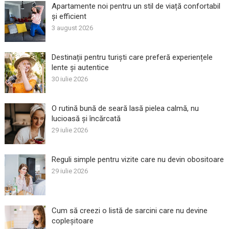
Apartamente noi pentru un stil de viață confortabil
și efficient
3 august 2026
Destinații pentru turiști care preferă experiențele
lente și autentice
30 iulie 2026
O rutină bună de seară lasă pielea calmă, nu
lucioasă și încărcată
29 iulie 2026
Reguli simple pentru vizite care nu devin obositoare
29 iulie 2026
Cum să creezi o listă de sarcini care nu devine
copleșitoare