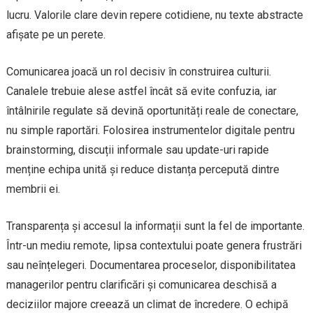
lucru. Valorile clare devin repere cotidiene, nu texte abstracte
afișate pe un perete.
Comunicarea joacă un rol decisiv în construirea culturii.
Canalele trebuie alese astfel încât să evite confuzia, iar
întâlnirile regulate să devină oportunități reale de conectare,
nu simple raportări. Folosirea instrumentelor digitale pentru
brainstorming, discuții informale sau update-uri rapide
menține echipa unită și reduce distanța percepută dintre
membrii ei.
Transparența și accesul la informații sunt la fel de importante.
Într-un mediu remote, lipsa contextului poate genera frustrări
sau neînțelegeri. Documentarea proceselor, disponibilitatea
managerilor pentru clarificări și comunicarea deschisă a
deciziilor majore creează un climat de încredere. O echipă