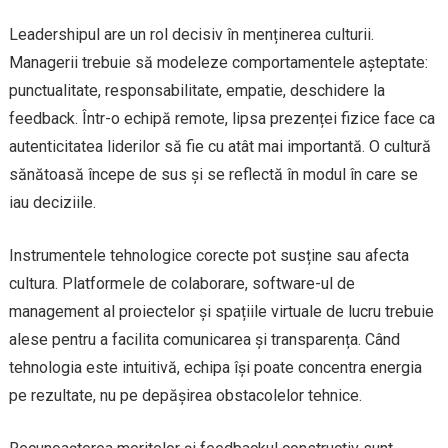
Leadershipul are un rol decisiv în menținerea culturii.
Managerii trebuie să modeleze comportamentele așteptate:
punctualitate, responsabilitate, empatie, deschidere la
feedback. Într-o echipă remote, lipsa prezenței fizice face ca
autenticitatea liderilor să fie cu atât mai importantă. O cultură
sănătoasă începe de sus și se reflectă în modul în care se
iau deciziile.
Instrumentele tehnologice corecte pot susține sau afecta
cultura. Platformele de colaborare, software-ul de
management al proiectelor și spațiile virtuale de lucru trebuie
alese pentru a facilita comunicarea și transparența. Când
tehnologia este intuitivă, echipa își poate concentra energia
pe rezultate, nu pe depășirea obstacolelor tehnice.