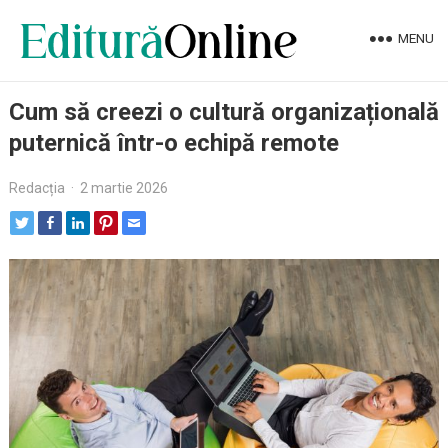
MENU
Cum să creezi o cultură organizațională
puternică într-o echipă remote
Redacția
·
2 martie 2026