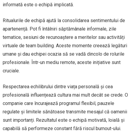
informată este o echipă implicată.
Ritualurile de echipă ajută la consolidarea sentimentului de
apartenență. Pot fi întâlniri săptămânale informale, zile
tematice, sesiuni de recunoaștere a meritelor sau activități
virtuale de team building. Aceste momente creează legături
umane și dau echipei ocazia să se vadă dincolo de rolurile
profesionale. Într-un mediu remote, aceste inițiative sunt
cruciale.
Respectarea echilibrului dintre viața personală și cea
profesională influențează cultura mai mult decât se crede. O
companie care încurajează programul flexibil, pauzele
regulate și limitele sănătoase transmite mesajul că oamenii
sunt importanți. Rezultatul este o echipă motivată, loială și
capabilă să performeze constant fără riscul burnout-ului.