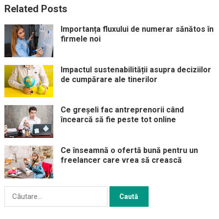
Related Posts
Importanța fluxului de numerar sănătos în
firmele noi
Impactul sustenabilității asupra deciziilor
de cumpărare ale tinerilor
Ce greșeli fac antreprenorii când
încearcă să fie peste tot online
Ce înseamnă o ofertă bună pentru un
freelancer care vrea să crească
Caută
după: