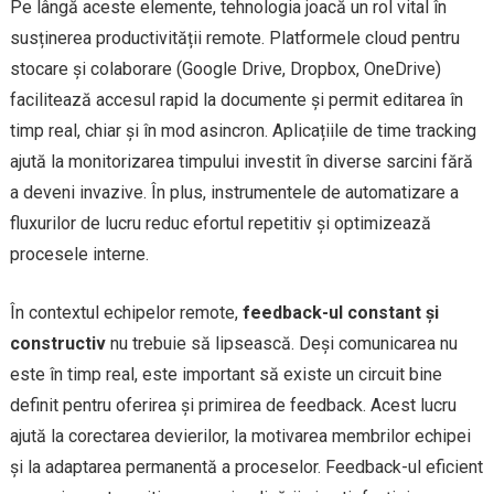
Pe lângă aceste elemente, tehnologia joacă un rol vital în
susținerea productivității remote. Platformele cloud pentru
stocare și colaborare (Google Drive, Dropbox, OneDrive)
facilitează accesul rapid la documente și permit editarea în
timp real, chiar și în mod asincron. Aplicațiile de time tracking
ajută la monitorizarea timpului investit în diverse sarcini fără
a deveni invazive. În plus, instrumentele de automatizare a
fluxurilor de lucru reduc efortul repetitiv și optimizează
procesele interne.
În contextul echipelor remote,
feedback-ul constant și
constructiv
nu trebuie să lipsească. Deși comunicarea nu
este în timp real, este important să existe un circuit bine
definit pentru oferirea și primirea de feedback. Acest lucru
ajută la corectarea devierilor, la motivarea membrilor echipei
și la adaptarea permanentă a proceselor. Feedback-ul eficient