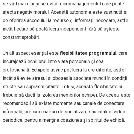
se văd mai clar și se evită micromanagementul care poate
afecta negativ moralul. Această autonomie este susținută și
de oferirea accesului la resurse și informații necesare, astfel
încât fiecare să poată lucra independent fără să aștepte
constant aprobări.
Un alt aspect esențial este
flexibilitatea programului
, care
încurajează echilibrul între viața personală și cea
profesională. Echipele async pot lucra la ore diferite, astfel
încât să evite stresul și oboseala asociate muncii în condiții
stricte sau suprasolicitante. Totuși, această flexibilitate nu
trebuie să ducă la izolarea membrilor echipei. De aceea, este
recomandabil să existe momente sau canale de conectare
informală, precum chat-uri de socializare sau întâlniri video
periodice, pentru a menține coeziunea și spiritul de echipă.