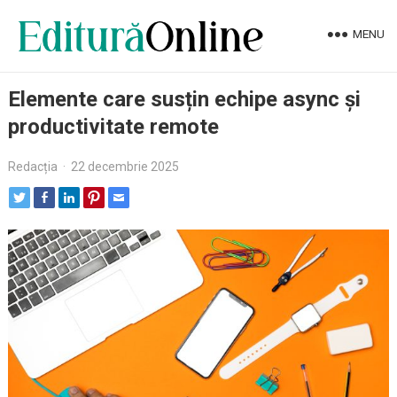
MENU
Elemente care susțin echipe async și
productivitate remote
Redacția
·
22 decembrie 2025