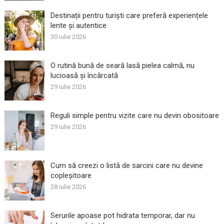
Destinații pentru turiști care preferă experiențele
lente și autentice
30 iulie 2026
O rutină bună de seară lasă pielea calmă, nu
lucioasă și încărcată
29 iulie 2026
Reguli simple pentru vizite care nu devin obositoare
29 iulie 2026
Cum să creezi o listă de sarcini care nu devine
copleșitoare
28 iulie 2026
Serurile apoase pot hidrata temporar, dar nu