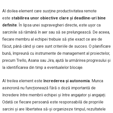
Al doilea element care susține productivitatea remote
este
stabilirea unor obiective clare și deadline-uri bine
definite
. În lipsa unei supravegheri directe, este ușor ca
sarcinile să rămână în aer sau să se prelungească. De aceea,
fiecare membru al echipei trebuie să știe exact ce are de
făcut, până când și care sunt criteriile de succes. O planificare
bună, împreună cu instrumente de management al proiectelor,
precum Trello, Asana sau Jira, ajută la urmărirea progresului și
la identificarea din timp a eventualelor blocaje.
Al treilea element este
încrederea și autonomia
. Munca
asincronă nu funcționează fără o doză importantă de
încredere între membrii echipei și între angajator și angajați.
Odată ce fiecare persoană este responsabilă de propriile
sarcini și are libertatea să-și organizeze timpul, rezultatele