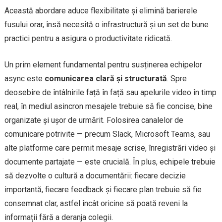
Această abordare aduce flexibilitate și elimină barierele
fusului orar, însă necesită o infrastructură și un set de bune
practici pentru a asigura o productivitate ridicată.
Un prim element fundamental pentru susținerea echipelor
async este
comunicarea clară și structurată
. Spre
deosebire de întâlnirile față în față sau apelurile video în timp
real, în mediul asincron mesajele trebuie să fie concise, bine
organizate și ușor de urmărit. Folosirea canalelor de
comunicare potrivite — precum Slack, Microsoft Teams, sau
alte platforme care permit mesaje scrise, înregistrări video și
documente partajate — este crucială. În plus, echipele trebuie
să dezvolte o cultură a documentării: fiecare decizie
importantă, fiecare feedback și fiecare plan trebuie să fie
consemnat clar, astfel încât oricine să poată reveni la
informații fără a deranja colegii.