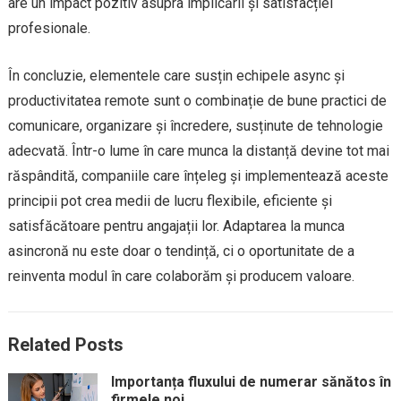
are un impact pozitiv asupra implicării și satisfacției
profesionale.
În concluzie, elementele care susțin echipele async și
productivitatea remote sunt o combinație de bune practici de
comunicare, organizare și încredere, susținute de tehnologie
adecvată. Într-o lume în care munca la distanță devine tot mai
răspândită, companiile care înțeleg și implementează aceste
principii pot crea medii de lucru flexibile, eficiente și
satisfăcătoare pentru angajații lor. Adaptarea la munca
asincronă nu este doar o tendință, ci o oportunitate de a
reinventa modul în care colaborăm și producem valoare.
Related Posts
Importanța fluxului de numerar sănătos în
firmele noi