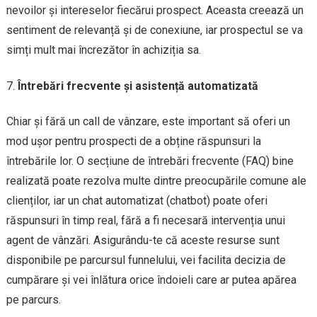
nevoilor și intereselor fiecărui prospect. Aceasta creează un
sentiment de relevanță și de conexiune, iar prospectul se va
simți mult mai încrezător în achiziția sa.
Întrebări frecvente și asistență automatizată
Chiar și fără un call de vânzare, este important să oferi un
mod ușor pentru prospecti de a obține răspunsuri la
întrebările lor. O secțiune de întrebări frecvente (FAQ) bine
realizată poate rezolva multe dintre preocupările comune ale
clienților, iar un chat automatizat (chatbot) poate oferi
răspunsuri în timp real, fără a fi necesară intervenția unui
agent de vânzări. Asigurându-te că aceste resurse sunt
disponibile pe parcursul funnelului, vei facilita decizia de
cumpărare și vei înlătura orice îndoieli care ar putea apărea
pe parcurs.