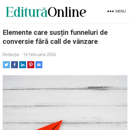
MENU
Elemente care susțin funneluri de
conversie fără call de vânzare
Redacția
·
16 februarie 2026