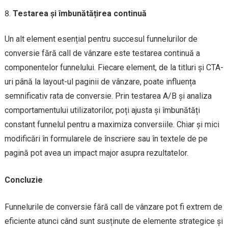
Testarea și îmbunătățirea continuă
Un alt element esențial pentru succesul funnelurilor de
conversie fără call de vânzare este testarea continuă a
componentelor funnelului. Fiecare element, de la titluri și CTA-
uri până la layout-ul paginii de vânzare, poate influența
semnificativ rata de conversie. Prin testarea A/B și analiza
comportamentului utilizatorilor, poți ajusta și îmbunătăți
constant funnelul pentru a maximiza conversiile. Chiar și mici
modificări în formularele de înscriere sau în textele de pe
pagină pot avea un impact major asupra rezultatelor.
Concluzie
Funnelurile de conversie fără call de vânzare pot fi extrem de
eficiente atunci când sunt susținute de elemente strategice și