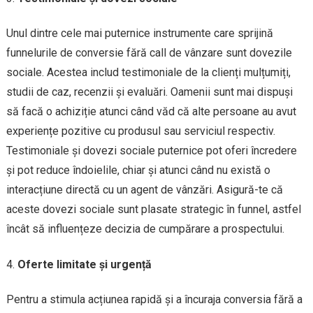
Unul dintre cele mai puternice instrumente care sprijină
funnelurile de conversie fără call de vânzare sunt dovezile
sociale. Acestea includ testimoniale de la clienți mulțumiți,
studii de caz, recenzii și evaluări. Oamenii sunt mai dispuși
să facă o achiziție atunci când văd că alte persoane au avut
experiențe pozitive cu produsul sau serviciul respectiv.
Testimoniale și dovezi sociale puternice pot oferi încredere
și pot reduce îndoielile, chiar și atunci când nu există o
interacțiune directă cu un agent de vânzări. Asigură-te că
aceste dovezi sociale sunt plasate strategic în funnel, astfel
încât să influențeze decizia de cumpărare a prospectului.
Oferte limitate și urgență
Pentru a stimula acțiunea rapidă și a încuraja conversia fără a