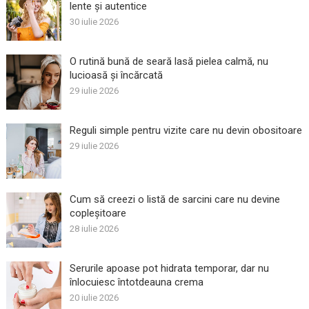
lente și autentice
30 iulie 2026
O rutină bună de seară lasă pielea calmă, nu
lucioasă și încărcată
29 iulie 2026
Reguli simple pentru vizite care nu devin obositoare
29 iulie 2026
Cum să creezi o listă de sarcini care nu devine
copleșitoare
28 iulie 2026
Serurile apoase pot hidrata temporar, dar nu
înlocuiesc întotdeauna crema
20 iulie 2026