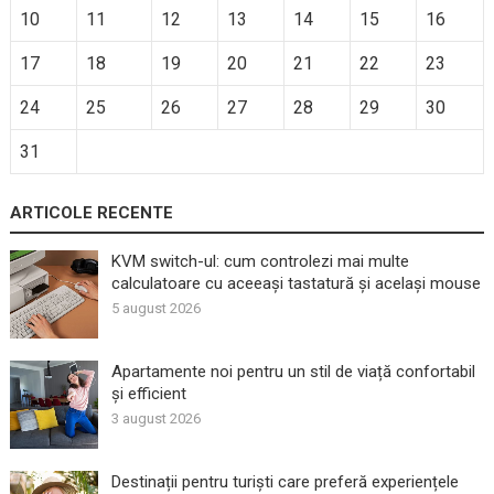
10
11
12
13
14
15
16
17
18
19
20
21
22
23
24
25
26
27
28
29
30
31
ARTICOLE RECENTE
KVM switch-ul: cum controlezi mai multe
calculatoare cu aceeași tastatură și același mouse
5 august 2026
Apartamente noi pentru un stil de viață confortabil
și efficient
3 august 2026
Destinații pentru turiști care preferă experiențele