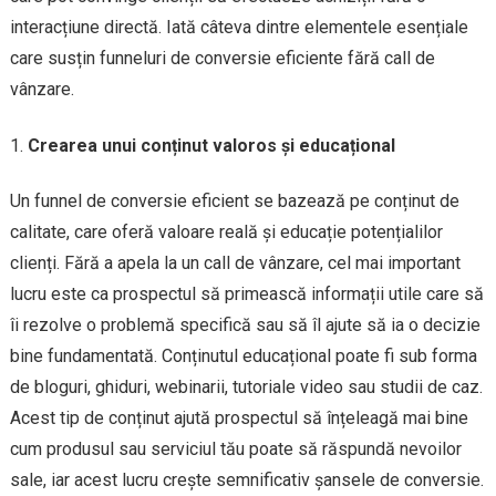
interacțiune directă. Iată câteva dintre elementele esențiale
care susțin funneluri de conversie eficiente fără call de
vânzare.
Crearea unui conținut valoros și educațional
Un funnel de conversie eficient se bazează pe conținut de
calitate, care oferă valoare reală și educație potențialilor
clienți. Fără a apela la un call de vânzare, cel mai important
lucru este ca prospectul să primească informații utile care să
îi rezolve o problemă specifică sau să îl ajute să ia o decizie
bine fundamentată. Conținutul educațional poate fi sub forma
de bloguri, ghiduri, webinarii, tutoriale video sau studii de caz.
Acest tip de conținut ajută prospectul să înțeleagă mai bine
cum produsul sau serviciul tău poate să răspundă nevoilor
sale, iar acest lucru crește semnificativ șansele de conversie.