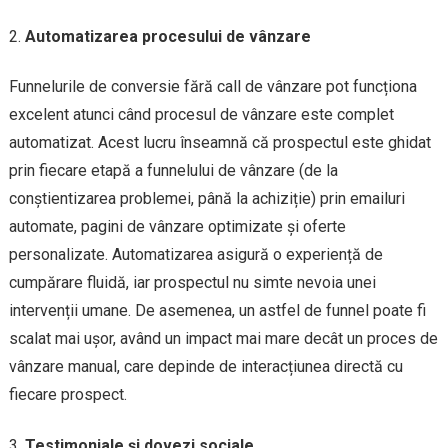
Automatizarea procesului de vânzare
Funnelurile de conversie fără call de vânzare pot funcționa
excelent atunci când procesul de vânzare este complet
automatizat. Acest lucru înseamnă că prospectul este ghidat
prin fiecare etapă a funnelului de vânzare (de la
conștientizarea problemei, până la achiziție) prin emailuri
automate, pagini de vânzare optimizate și oferte
personalizate. Automatizarea asigură o experiență de
cumpărare fluidă, iar prospectul nu simte nevoia unei
intervenții umane. De asemenea, un astfel de funnel poate fi
scalat mai ușor, având un impact mai mare decât un proces de
vânzare manual, care depinde de interacțiunea directă cu
fiecare prospect.
Testimoniale și dovezi sociale