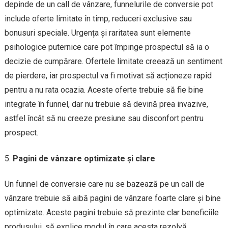
depinde de un call de vânzare, funnelurile de conversie pot
include oferte limitate în timp, reduceri exclusive sau
bonusuri speciale. Urgența și raritatea sunt elemente
psihologice puternice care pot împinge prospectul să ia o
decizie de cumpărare. Ofertele limitate creează un sentiment
de pierdere, iar prospectul va fi motivat să acționeze rapid
pentru a nu rata ocazia. Aceste oferte trebuie să fie bine
integrate în funnel, dar nu trebuie să devină prea invazive,
astfel încât să nu creeze presiune sau disconfort pentru
prospect.
Pagini de vânzare optimizate și clare
Un funnel de conversie care nu se bazează pe un call de
vânzare trebuie să aibă pagini de vânzare foarte clare și bine
optimizate. Aceste pagini trebuie să prezinte clar beneficiile
produsului, să explice modul în care acesta rezolvă