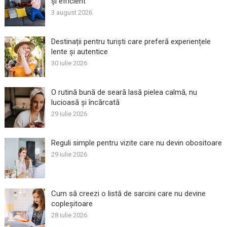
și efficient
3 august 2026
Destinații pentru turiști care preferă experiențele
lente și autentice
30 iulie 2026
O rutină bună de seară lasă pielea calmă, nu
lucioasă și încărcată
29 iulie 2026
Reguli simple pentru vizite care nu devin obositoare
29 iulie 2026
Cum să creezi o listă de sarcini care nu devine
copleșitoare
28 iulie 2026