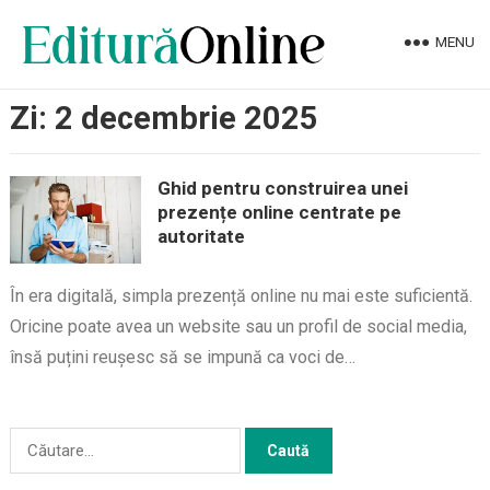
MENU
Zi:
2 decembrie 2025
Ghid pentru construirea unei
prezențe online centrate pe
autoritate
În era digitală, simpla prezență online nu mai este suficientă.
Oricine poate avea un website sau un profil de social media,
însă puțini reușesc să se impună ca voci de…
Caută
după: