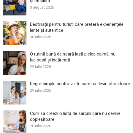
și efficient
3 august 2026
Destinații pentru turiști care preferă experiențele
lente și autentice
30 iulie 2026
O rutină bună de seară lasă pielea calmă, nu
lucioasă și încărcată
29 iulie 2026
Reguli simple pentru vizite care nu devin obositoare
29 iulie 2026
Cum să creezi o listă de sarcini care nu devine
copleșitoare
28 iulie 2026