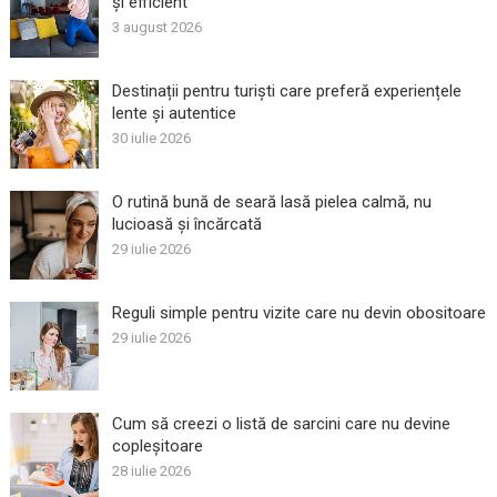
și efficient
3 august 2026
Destinații pentru turiști care preferă experiențele
lente și autentice
30 iulie 2026
O rutină bună de seară lasă pielea calmă, nu
lucioasă și încărcată
29 iulie 2026
Reguli simple pentru vizite care nu devin obositoare
29 iulie 2026
Cum să creezi o listă de sarcini care nu devine
copleșitoare
28 iulie 2026