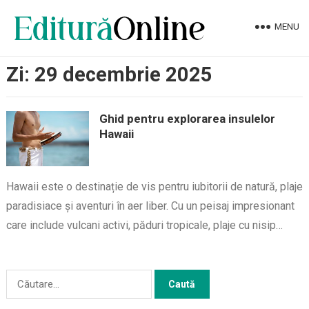
MENU
Zi:
29 decembrie 2025
Ghid pentru explorarea insulelor
Hawaii
Hawaii este o destinație de vis pentru iubitorii de natură, plaje
paradisiace și aventuri în aer liber. Cu un peisaj impresionant
care include vulcani activi, păduri tropicale, plaje cu nisip…
Caută
după: