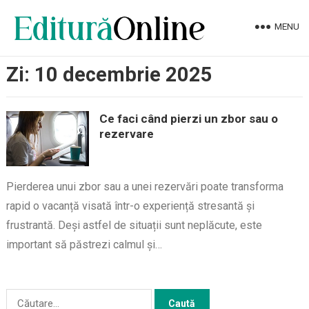
MENU
Zi:
10 decembrie 2025
Ce faci când pierzi un zbor sau o
rezervare
Pierderea unui zbor sau a unei rezervări poate transforma
rapid o vacanță visată într-o experiență stresantă și
frustrantă. Deși astfel de situații sunt neplăcute, este
important să păstrezi calmul și…
Caută