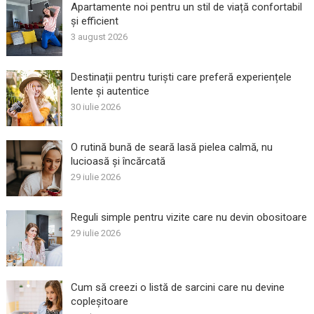
Apartamente noi pentru un stil de viață confortabil
și efficient
3 august 2026
Destinații pentru turiști care preferă experiențele
lente și autentice
30 iulie 2026
O rutină bună de seară lasă pielea calmă, nu
lucioasă și încărcată
29 iulie 2026
Reguli simple pentru vizite care nu devin obositoare
29 iulie 2026
Cum să creezi o listă de sarcini care nu devine
copleșitoare