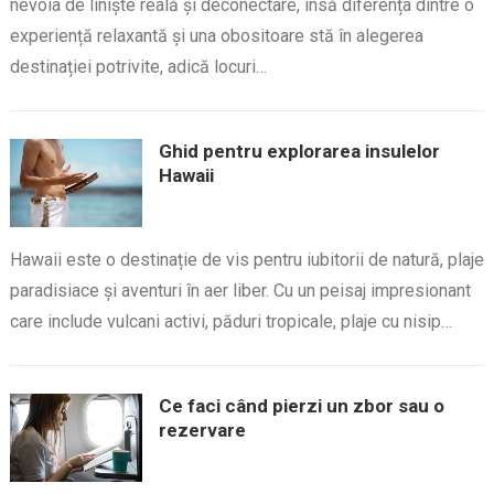
nevoia de liniște reală și deconectare, însă diferența dintre o
experiență relaxantă și una obositoare stă în alegerea
destinației potrivite, adică locuri…
Ghid pentru explorarea insulelor
Hawaii
Hawaii este o destinație de vis pentru iubitorii de natură, plaje
paradisiace și aventuri în aer liber. Cu un peisaj impresionant
care include vulcani activi, păduri tropicale, plaje cu nisip…
Ce faci când pierzi un zbor sau o
rezervare