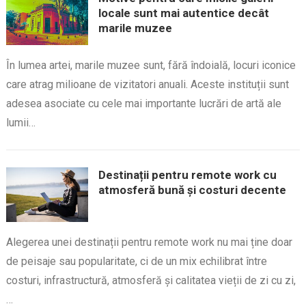
locale sunt mai autentice decât
marile muzee
În lumea artei, marile muzee sunt, fără îndoială, locuri iconice
care atrag milioane de vizitatori anuali. Aceste instituții sunt
adesea asociate cu cele mai importante lucrări de artă ale
lumii…
Destinații pentru remote work cu
atmosferă bună și costuri decente
Alegerea unei destinații pentru remote work nu mai ține doar
de peisaje sau popularitate, ci de un mix echilibrat între
costuri, infrastructură, atmosferă și calitatea vieții de zi cu zi,
…