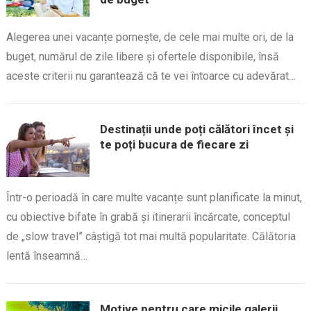
Alegerea unei vacanțe pornește, de cele mai multe ori, de la
buget, numărul de zile libere și ofertele disponibile, însă
aceste criterii nu garantează că te vei întoarce cu adevărat…
Destinații unde poți călători încet și
te poți bucura de fiecare zi
Într-o perioadă în care multe vacanțe sunt planificate la minut,
cu obiective bifate în grabă și itinerarii încărcate, conceptul
de „slow travel” câștigă tot mai multă popularitate. Călătoria
lentă înseamnă…
Motive pentru care micile galerii