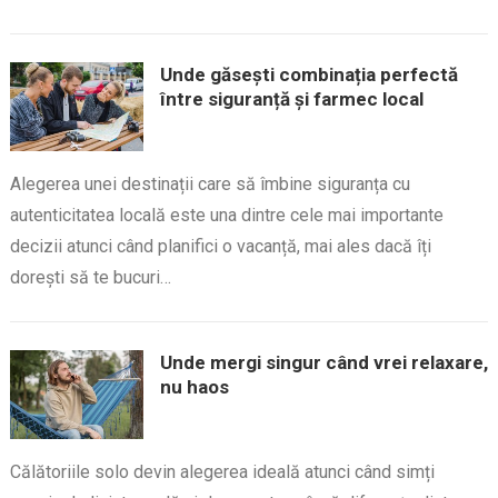
Unde găsești combinația perfectă
între siguranță și farmec local
Alegerea unei destinații care să îmbine siguranța cu
autenticitatea locală este una dintre cele mai importante
decizii atunci când planifici o vacanță, mai ales dacă îți
dorești să te bucuri…
Unde mergi singur când vrei relaxare,
nu haos
Călătoriile solo devin alegerea ideală atunci când simți