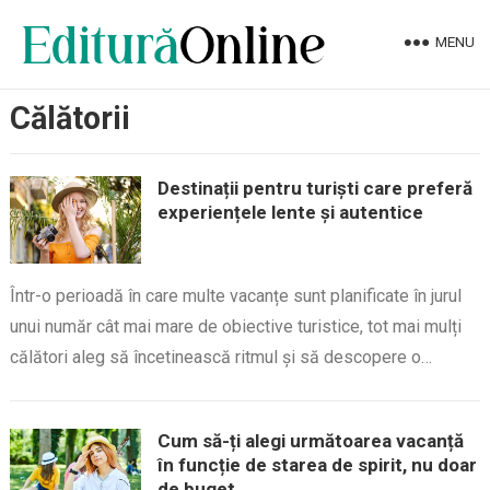
MENU
Călătorii
Destinații pentru turiști care preferă
experiențele lente și autentice
Într-o perioadă în care multe vacanțe sunt planificate în jurul
unui număr cât mai mare de obiective turistice, tot mai mulți
călători aleg să încetinească ritmul și să descopere o…
Cum să-ți alegi următoarea vacanță
în funcție de starea de spirit, nu doar
de buget