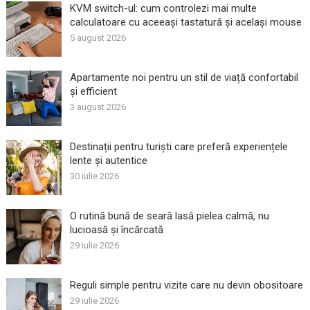
KVM switch-ul: cum controlezi mai multe
calculatoare cu aceeași tastatură și același mouse
5 august 2026
Apartamente noi pentru un stil de viață confortabil
și efficient
3 august 2026
Destinații pentru turiști care preferă experiențele
lente și autentice
30 iulie 2026
O rutină bună de seară lasă pielea calmă, nu
lucioasă și încărcată
29 iulie 2026
Reguli simple pentru vizite care nu devin obositoare
29 iulie 2026