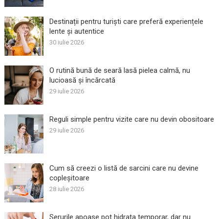
Destinații pentru turiști care preferă experiențele
lente și autentice
30 iulie 2026
O rutină bună de seară lasă pielea calmă, nu
lucioasă și încărcată
29 iulie 2026
Reguli simple pentru vizite care nu devin obositoare
29 iulie 2026
Cum să creezi o listă de sarcini care nu devine
copleșitoare
28 iulie 2026
Serurile apoase pot hidrata temporar, dar nu