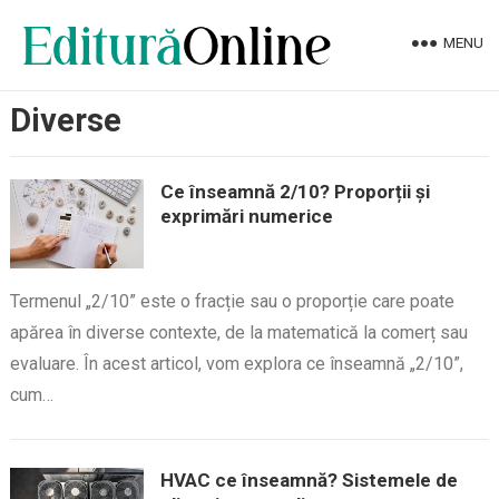
MENU
Diverse
Ce înseamnă 2/10? Proporții și
exprimări numerice
Termenul „2/10” este o fracție sau o proporție care poate
apărea în diverse contexte, de la matematică la comerț sau
evaluare. În acest articol, vom explora ce înseamnă „2/10”,
cum…
HVAC ce înseamnă? Sistemele de