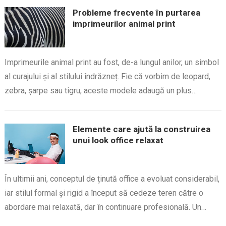
Probleme frecvente în purtarea
imprimeurilor animal print
Imprimeurile animal print au fost, de-a lungul anilor, un simbol
al curajului și al stilului îndrăzneț. Fie că vorbim de leopard,
zebra, șarpe sau tigru, aceste modele adaugă un plus…
Elemente care ajută la construirea
unui look office relaxat
În ultimii ani, conceptul de ținută office a evoluat considerabil,
iar stilul formal și rigid a început să cedeze teren către o
abordare mai relaxată, dar în continuare profesională. Un…