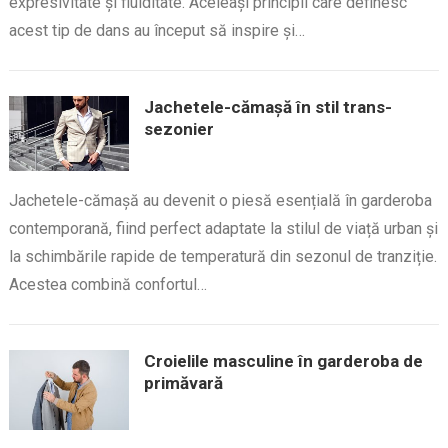
expresivitate și fluiditate. Aceleași principii care definesc
acest tip de dans au început să inspire și…
Jachetele-cămașă în stil trans-
sezonier
Jachetele-cămașă au devenit o piesă esențială în garderoba
contemporană, fiind perfect adaptate la stilul de viață urban și
la schimbările rapide de temperatură din sezonul de tranziție.
Acestea combină confortul…
Croielile masculine în garderoba de
primăvară