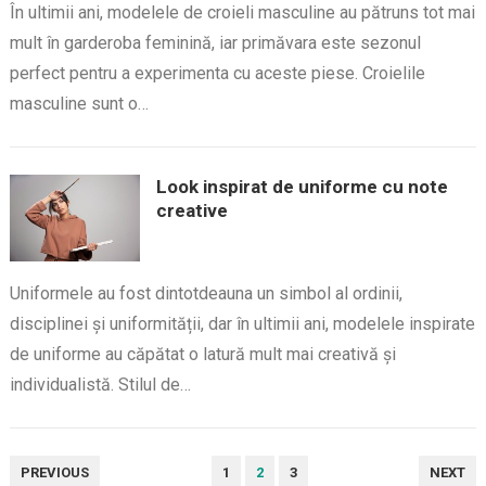
În ultimii ani, modelele de croieli masculine au pătruns tot mai
mult în garderoba feminină, iar primăvara este sezonul
perfect pentru a experimenta cu aceste piese. Croielile
masculine sunt o…
Look inspirat de uniforme cu note
creative
Uniformele au fost dintotdeauna un simbol al ordinii,
disciplinei și uniformității, dar în ultimii ani, modelele inspirate
de uniforme au căpătat o latură mult mai creativă și
individualistă. Stilul de…
PAGINAȚIE
PREVIOUS
1
2
3
NEXT