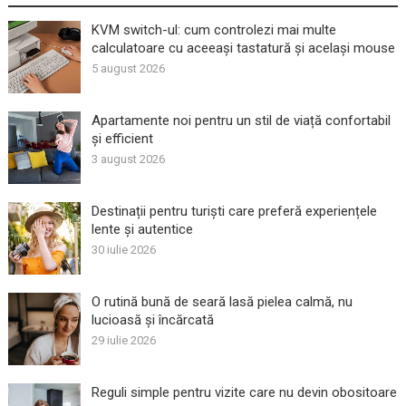
KVM switch-ul: cum controlezi mai multe
calculatoare cu aceeași tastatură și același mouse
5 august 2026
Apartamente noi pentru un stil de viață confortabil
și efficient
3 august 2026
Destinații pentru turiști care preferă experiențele
lente și autentice
30 iulie 2026
O rutină bună de seară lasă pielea calmă, nu
lucioasă și încărcată
29 iulie 2026
Reguli simple pentru vizite care nu devin obositoare